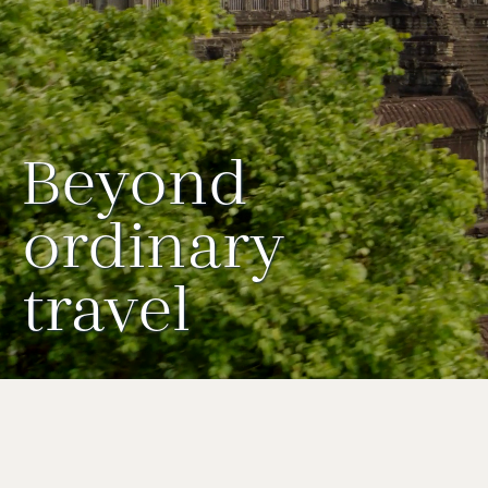
Beyond
ordinary
travel