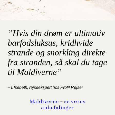
”Hvis din drøm er ultimativ
barfodsluksus, kridhvide
strande og snorkling direkte
fra stranden, så skal du tage
til Maldiverne”
– Elsebeth, rejseekspert hos Profil Rejser
Maldiverne – se vores
anbefalinger