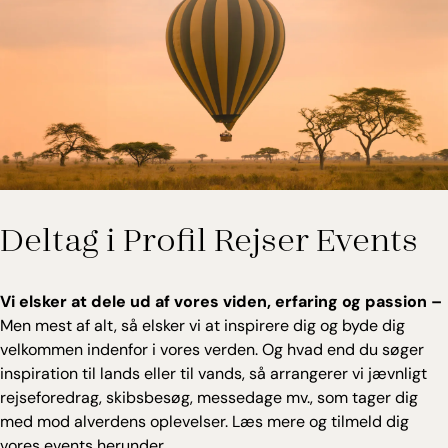
Deltag i Profil Rejser Events
Vi elsker at dele ud af vores viden, erfaring og passion –
Men mest af alt, så elsker vi at inspirere dig og byde dig
velkommen indenfor i vores verden. Og hvad end du søger
inspiration til lands eller til vands, så arrangerer vi jævnligt
rejseforedrag, skibsbesøg, messedage mv., som tager dig
med mod alverdens oplevelser. Læs mere og tilmeld dig
vores events herunder.