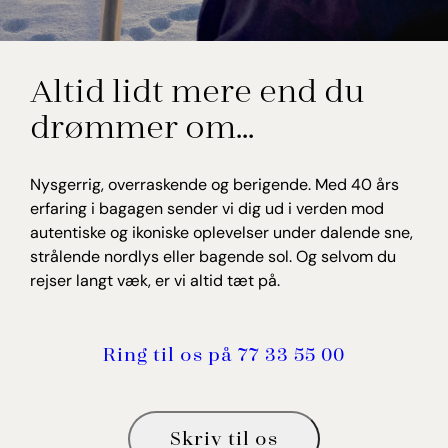
Altid lidt mere end du
drømmer om…
Nysgerrig, overraskende og berigende. Med 40 års
erfaring i bagagen sender vi dig ud i verden mod
autentiske og ikoniske oplevelser under dalende sne,
strålende nordlys eller bagende sol. Og selvom du
rejser langt væk, er vi altid tæt på.
Ring til os på 77 33 55 00
Skriv til os