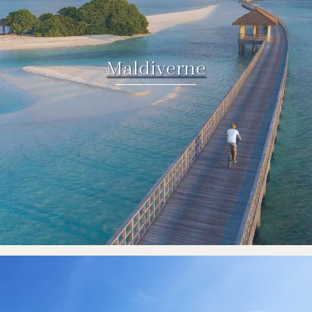
Maldiverne