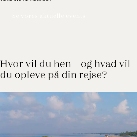
Se vores aktuelle events
Hvor vil du hen – og hvad vil
du opleve på din rejse?