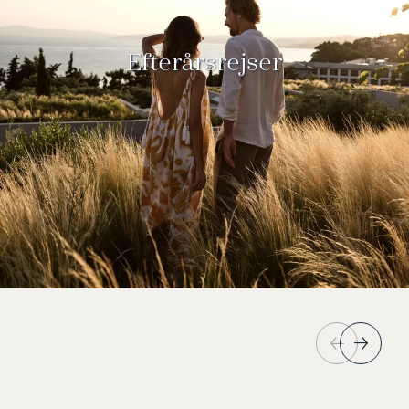
Efterårsrejser