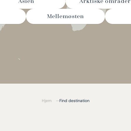
Asien
Arktiske områder
Mellemøsten
Hjem
Find destination