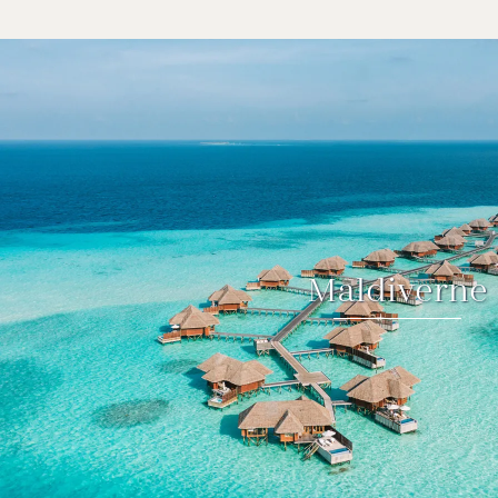
Maldiverne