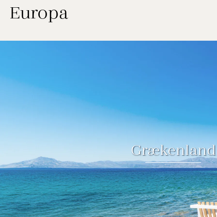
Europa
Grækenland