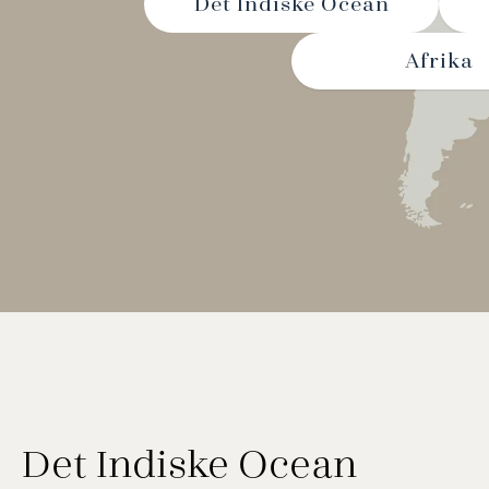
Det Indiske Ocean
Afrika
Det Indiske Ocean