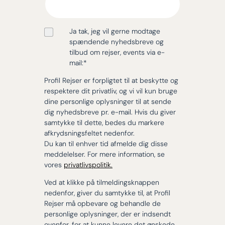
Ja tak, jeg vil gerne modtage
spændende nyhedsbreve og
tilbud om rejser, events via e-
mail:
*
Profil Rejser er forpligtet til at beskytte og
respektere dit privatliv, og vi vil kun bruge
dine personlige oplysninger til at sende
dig nyhedsbreve pr. e-mail. Hvis du giver
samtykke til dette, bedes du markere
afkrydsningsfeltet nedenfor.
Du kan til enhver tid afmelde dig disse
meddelelser. For mere information, se
vores
privatlivspolitik.
Ved at klikke på tilmeldingsknappen
nedenfor, giver du samtykke til, at Profil
Rejser må opbevare og behandle de
personlige oplysninger, der er indsendt
ovenfor, for at kunne levere det ønskede