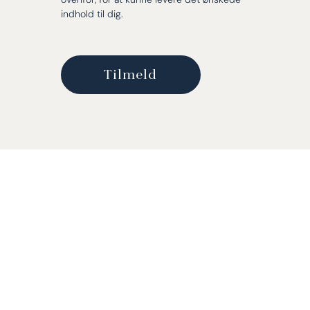
indhold til dig.