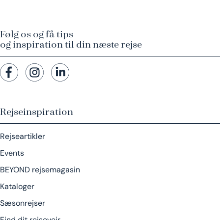
Følg os og få tips
og inspiration til din næste rejse
Rejseinspiration
Rejseartikler
Events
BEYOND rejsemagasin
Kataloger
Sæsonrejser
Find dit rejsevejr