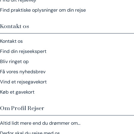
Find praktiske oplysninger om din rejse
Kontakt os
Kontakt os
Find din rejseekspert
Bliv ringet op
Få vores nyhedsbrev
Vind et rejsegavekort
Køb et gavekort
Om Profil Rejser
Altid lidt mere end du drømmer om…
Derfor skal du rejse med os