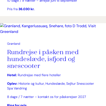
10 dage / 9 nætter – afrejse juni til september
Pris fra
36.030 kr.
Grønland
Rundrejse i påsken med
hundeslæde, isfjord og
snescooter
Hotel:
Rundrejse med flere hoteller
Oplev:
Historie og kultur, Hundeslæde, Sejltur Snescooter
Spa Vandring
8 dage / 7 nætter – kontakt os for påskerejser 2027
Ring for pris