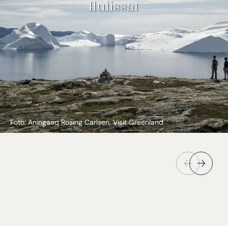
Ilulissat
Foto: Aningaaq Rosing Carlsen, Visit Greenland