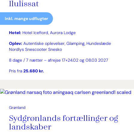
Ilulissat
Inkl. mange udflugter
Hotel:
Hotel Icefiord, Aurora Lodge
Oplev:
Autentiske oplevelser, Glamping, Hundeslæde
Nordlys Snescooter Snesko
8 dage / 7 nætter – afrejse 17+24.02 og 08.03 2027
Pris fra
25.680 kr.
Grønland
Sydgrønlands fortællinger og
landskaber