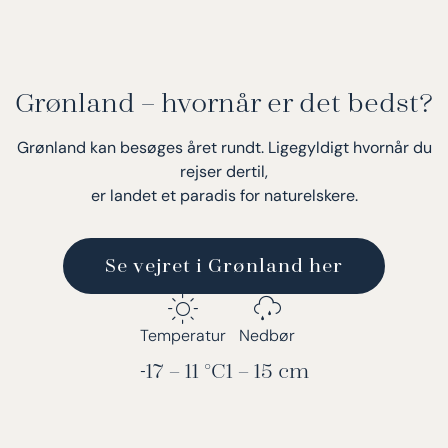
Grønland – hvornår er det bedst?
Grønland kan besøges året rundt. Ligegyldigt hvornår du
rejser dertil,
er landet et paradis for naturelskere.
Se vejret i Grønland her
Temperatur
Nedbør
-17 – 11 °C
1 – 15 cm