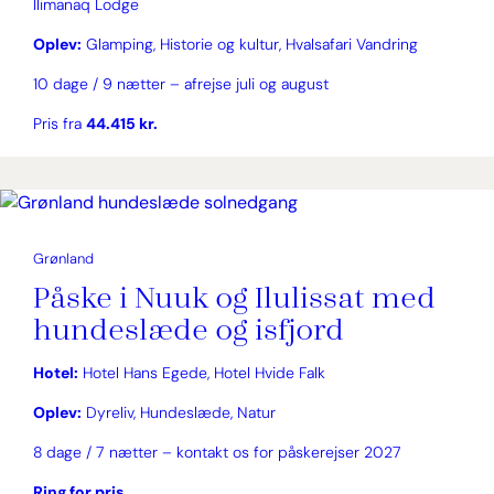
Ilimanaq Lodge
Oplev:
Glamping, Historie og kultur, Hvalsafari Vandring
10 dage / 9 nætter – afrejse juli og august
Pris fra
44.415 kr.
Grønland
Påske i Nuuk og Ilulissat med
hundeslæde og isfjord
Hotel:
Hotel Hans Egede, Hotel Hvide Falk
Oplev:
Dyreliv, Hundeslæde, Natur
8 dage / 7 nætter – kontakt os for påskerejser 2027
Ring for pris