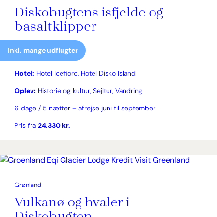
Diskobugtens isfjelde og
basaltklipper
Inkl. mange udflugter
Hotel:
Hotel Icefiord, Hotel Disko Island
Oplev:
Historie og kultur, Sejltur, Vandring
6 dage / 5 nætter – afrejse juni til september
Pris fra
24.330 kr.
Grønland
Vulkanø og hvaler i
Diskobugten