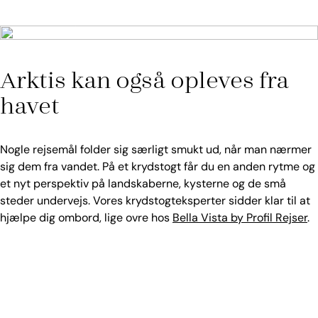
Foto: HX Hurtigruten
Arktis kan også opleves fra
havet
Nogle rejsemål folder sig særligt smukt ud, når man nærmer
sig dem fra vandet. På et krydstogt får du en anden rytme og
et nyt perspektiv på landskaberne, kysterne og de små
steder undervejs. Vores krydstogteksperter sidder klar til at
hjælpe dig ombord, lige ovre hos
Bella Vista by Profil Rejser
.
Find krydstogter til arktiske egne
her