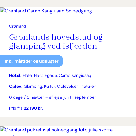
Grønland
Grønlands hovedstad og
glamping ved isfjorden
Inkl. måltider og udflugter
Hotel:
Hotel Hans Egede, Camp Kangiusaq
Oplev:
Glamping, Kultur, Oplevelser i naturen
6 dage / 5 nætter – afrejse juli til september
Pris fra
22.190 kr.