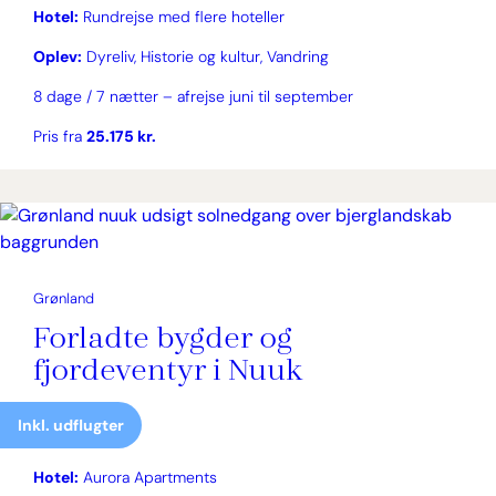
Hotel:
Rundrejse med flere hoteller
Oplev:
Dyreliv, Historie og kultur, Vandring
8 dage / 7 nætter – afrejse juni til september
Pris fra
25.175 kr.
Grønland
Forladte bygder og
fjordeventyr i Nuuk
Inkl. udflugter
Hotel:
Aurora Apartments