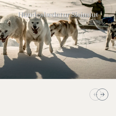
Hundeslædetur Sisimiut