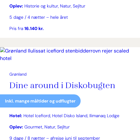
Oplev:
Historie og kultur, Natur, Sejltur
5 dage / 4 nætter – hele året
Pris fra
16.140 kr.
Grønland
Dine around i Diskobugten
Inkl. mange måltider og udflugter
Hotel:
Hotel Icefiord, Hotel Disko Island, Ilimanaq Lodge
Oplev:
Gourmet, Natur, Sejltur
9 dage / 8 nætter – afrejse juni til september