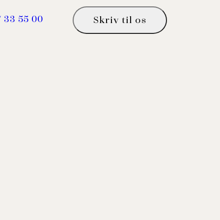
7 33 55 00
Skriv til os