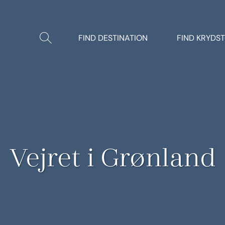
Vis/Skjul
FIND DESTINATION
FIND KRYDS
søgning
Vejret i Grønland