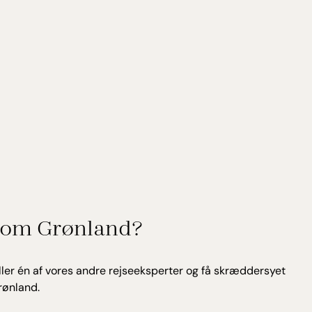
om Grønland?
ler én af vores andre rejseeksperter og få skræddersyet
rønland.