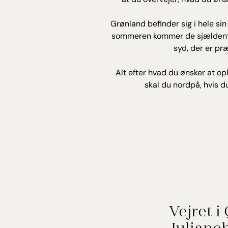
Grønland befinder sig i hele si
sommeren kommer de sjældent ov
syd, der er pr
Alt efter hvad du ønsker at op
skal du nordpå, hvis d
Vejret i
Juliane