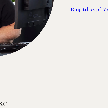
Ring til os på 7
ke