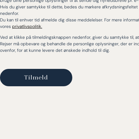
bruge dine personlige oplysninger til at sende dig nyhedsbreve pr. e-
Hvis du giver samtykke til dette, bedes du markere afkrydsningsfeltet
nedenfor.
Du kan til enhver tid afmelde dig disse meddelelser. For mere informat
vores
privatlivspolitik.
Ved at klikke på tilmeldingsknappen nedenfor, giver du samtykke til, at 
Rejser må opbevare og behandle de personlige oplysninger, der er in
ovenfor, for at kunne levere det ønskede indhold til dig.