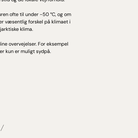
ren ofte til under -50 °C, og om
 væsentlig forskel på klimaet i
arktiske klima.
dine overvejelser. For eksempel
er kun er muligt sydpå.
 /