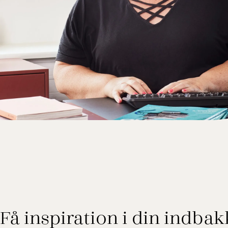
Merete Bach Kristensen
Rejseekspert, Grønland
Få inspiration i din indbak