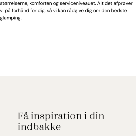
størrelserne, komforten og serviceniveauet. Alt det afprøver
vi på forhånd for dig, så vi kan rådgive dig om den bedste
glamping.
Ring til os på 77 33 55 00
Skriv til os
Få inspiration i din
indbakke