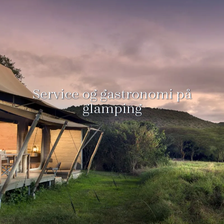
Service og gastronomi på
glamping