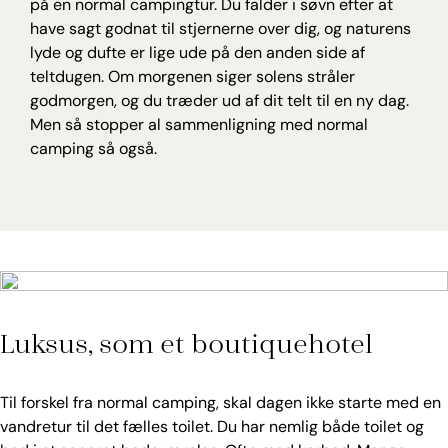
på en normal campingtur. Du falder i søvn efter at
have sagt godnat til stjernerne over dig, og naturens
lyde og dufte er lige ude på den anden side af
teltdugen. Om morgenen siger solens stråler
godmorgen, og du træder ud af dit telt til en ny dag.
Men så stopper al sammenligning med normal
camping så også.
Luksus, som et boutiquehotel
Til forskel fra normal camping, skal dagen ikke starte med en
vandretur til det fælles toilet. Du har nemlig både toilet og