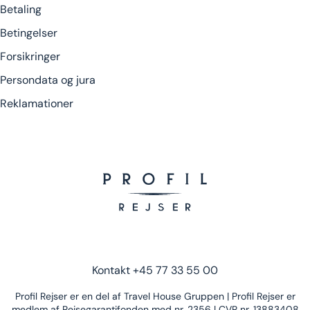
Betaling
Betingelser
Forsikringer
Persondata og jura
Reklamationer
Kontakt
+45 77 33 55 00
Profil Rejser er en del af Travel House Gruppen | Profil Rejser er
medlem af Rejsegarantifonden med nr. 2356 | CVR nr. 13883408