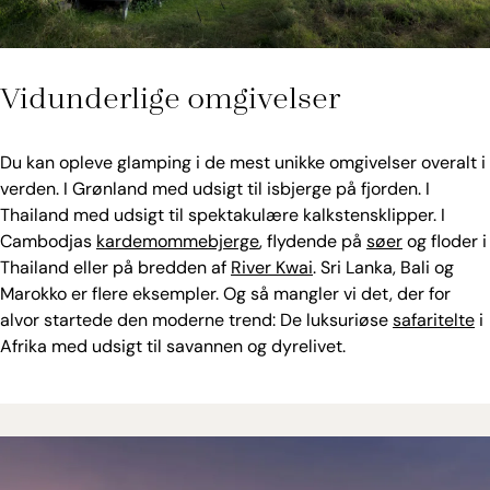
Vidunderlige omgivelser
Du kan opleve glamping i de mest unikke omgivelser overalt i
verden. I Grønland med udsigt til isbjerge på fjorden. I
Thailand med udsigt til spektakulære kalkstensklipper. I
Cambodjas
kardemommebjerge
, flydende på
søer
og floder i
Thailand eller på bredden af
River Kwai
. Sri Lanka, Bali og
Marokko er flere eksempler. Og så mangler vi det, der for
alvor startede den moderne trend: De luksuriøse
safaritelte
i
Afrika med udsigt til savannen og dyrelivet.