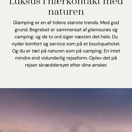
Luksus i nærkontakt med
naturen
Glamping er en af tidens største trends. Med god
grund. Begrebet er sammensat af
glam
ourøs og
cam
ping
, og de to ord siger næsten det hele. Du
nyder komfort og service som på et boutiquehotel.
Og du er tæt på naturen som på camping. En intet
mindre end vidunderlig rejseform. Oplev det på
rejser skræddersyet efter dine ønsker.