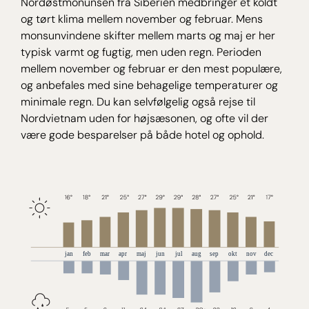
Nordøstmonunsen fra Siberien medbringer et koldt
og tørt klima mellem november og februar. Mens
monsunvindene skifter mellem marts og maj er her
typisk varmt og fugtig, men uden regn. Perioden
mellem november og februar er den mest populære,
og anbefales med sine behagelige temperaturer og
minimale regn. Du kan selvfølgelig også rejse til
Nordvietnam uden for højsæsonen, og ofte vil der
være gode besparelser på både hotel og ophold.