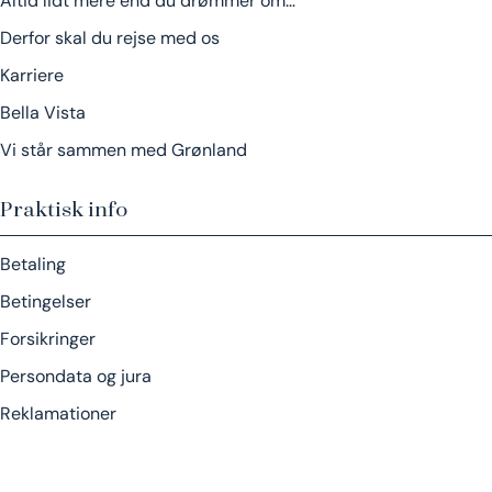
Altid lidt mere end du drømmer om…
Derfor skal du rejse med os
Karriere
Bella Vista
Vi står sammen med Grønland
Praktisk info
Betaling
Betingelser
Forsikringer
Persondata og jura
Reklamationer