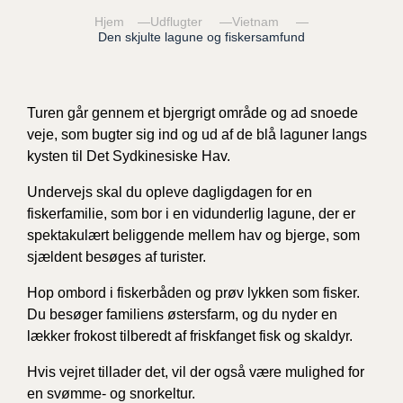
Hjem
Udflugter
Vietnam
Den skjulte lagune og fiskersamfund
Turen går gennem et bjergrigt område og ad snoede
veje, som bugter sig ind og ud af de blå laguner langs
kysten til Det Sydkinesiske Hav.
Undervejs skal du opleve dagligdagen for en
fiskerfamilie, som bor i en vidunderlig lagune, der er
spektakulært beliggende mellem hav og bjerge, som
sjældent besøges af turister.
Hop ombord i fiskerbåden og prøv lykken som fisker.
Du besøger familiens østersfarm, og du nyder en
lækker frokost tilberedt af friskfanget fisk og skaldyr.
Hvis vejret tillader det, vil der også være mulighed for
en svømme- og snorkeltur.