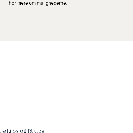
hør mere om mulighederne.
Følg os og få tips