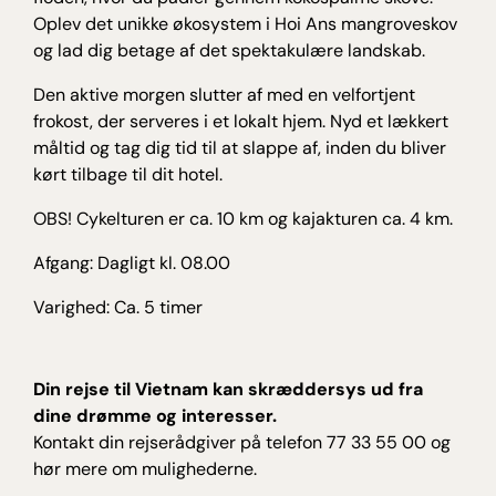
Oplev det unikke økosystem i Hoi Ans mangroveskov
og lad dig betage af det spektakulære landskab.
Den aktive morgen slutter af med en velfortjent
frokost, der serveres i et lokalt hjem. Nyd et lækkert
måltid og tag dig tid til at slappe af, inden du bliver
kørt tilbage til dit hotel.
OBS! Cykelturen er ca. 10 km og kajakturen ca. 4 km.
Afgang: Dagligt kl. 08.00
Varighed: Ca. 5 timer
Din rejse til Vietnam kan skræddersys ud fra
dine drømme og interesser.
Kontakt din rejserådgiver på telefon 77 33 55 00 og
hør mere om mulighederne.