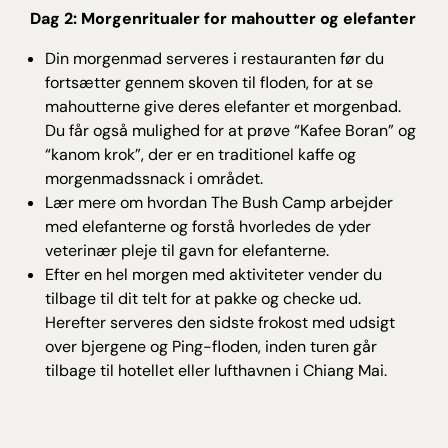
Dag 2: Morgenritualer for mahoutter og elefanter
Din morgenmad serveres i restauranten før du
fortsætter gennem skoven til floden, for at se
mahoutterne give deres elefanter et morgenbad.
Du får også mulighed for at prøve “Kafee Boran” og
“kanom krok”, der er en traditionel kaffe og
morgenmadssnack i området.
Lær mere om hvordan The Bush Camp arbejder
med elefanterne og forstå hvorledes de yder
veterinær pleje til gavn for elefanterne.
Efter en hel morgen med aktiviteter vender du
tilbage til dit telt for at pakke og checke ud.
Herefter serveres den sidste frokost med udsigt
over bjergene og Ping-floden, inden turen går
tilbage til hotellet eller lufthavnen i Chiang Mai.