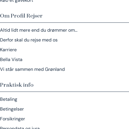
Køb et gavekort
Om Profil Rejser
Altid lidt mere end du drømmer om…
Derfor skal du rejse med os
Karriere
Bella Vista
Vi står sammen med Grønland
Praktisk info
Betaling
Betingelser
Forsikringer
Persondata og jura