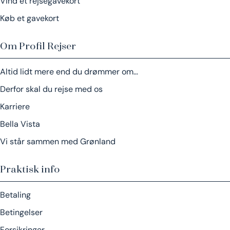
Vind et rejsegavekort
Køb et gavekort
Om Profil Rejser
Altid lidt mere end du drømmer om…
Derfor skal du rejse med os
Karriere
Bella Vista
Vi står sammen med Grønland
Praktisk info
Betaling
Betingelser
Forsikringer