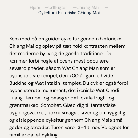
Hjem
Udflugter
Chiang Mai
Cykeltur i historiske Chiang Mai
Kom med på en guidet cykeltur gennem historiske
Chiang Mai og oplev på tæt hold kontrasten mellem
det moderne byliv og de gamle traditioner. Du
kommer forbi nogle af byens mest populære
seværdigheder, såsom Wat Chiang Man som er
byens ældste tempel, den 700 år gamle hvide
Buddha og Wat Intakin-templet. Du cykler også forbi
byens største monument, det ikoniske Wat Chedi
Luang-tempel, og besøger det lokale frugt- og
grøntmarked, Somphet. Glæd dig til fantastiske
bygningsværker, lækre smagsprøver og en hyggelig
og afslappende cykeltur gennem Chiang Mais små
gader og stræder. Turen varer 3-4 timer. Velegnet for
familier da let cykling.