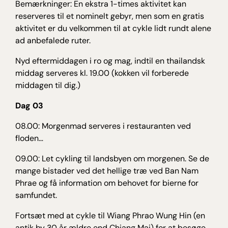
Bemærkninger: En ekstra 1-times aktivitet kan
reserveres til et nominelt gebyr, men som en gratis
aktivitet er du velkommen til at cykle lidt rundt alene
ad anbefalede ruter.
Nyd eftermiddagen i ro og mag, indtil en thailandsk
middag serveres kl. 19.00 (kokken vil forberede
middagen til dig.)
Dag 03
08.00: Morgenmad serveres i restauranten ved
floden…
09.00: Let cykling til landsbyen om morgenen. Se de
mange bistader ved det hellige træ ved Ban Nam
Phrae og få information om behovet for bierne for
samfundet.
Fortsæt med at cykle til Wiang Phrao Wung Hin (en
antik by 30 år ældre end Chiang Mai) for at besøge