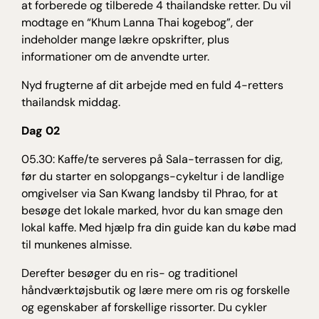
at forberede og tilberede 4 thailandske retter. Du vil
modtage en “Khum Lanna Thai kogebog”, der
indeholder mange lækre opskrifter, plus
informationer om de anvendte urter.
Nyd frugterne af dit arbejde med en fuld 4-retters
thailandsk middag.
Dag 02
05.30: Kaffe/te serveres på Sala-terrassen for dig,
før du starter en solopgangs-cykeltur i de landlige
omgivelser via San Kwang landsby til Phrao, for at
besøge det lokale marked, hvor du kan smage den
lokal kaffe. Med hjælp fra din guide kan du købe mad
til munkenes almisse.
Derefter besøger du en ris- og traditionel
håndværktøjsbutik og lære mere om ris og forskelle
og egenskaber af forskellige rissorter. Du cykler