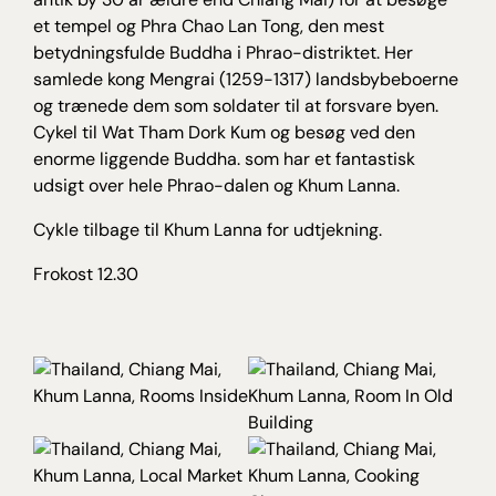
et tempel og Phra Chao Lan Tong, den mest
betydningsfulde Buddha i Phrao-distriktet. Her
samlede kong Mengrai (1259-1317) landsbybeboerne
og trænede dem som soldater til at forsvare byen.
Cykel til Wat Tham Dork Kum og besøg ved den
enorme liggende Buddha. som har et fantastisk
udsigt over hele Phrao-dalen og Khum Lanna.
Cykle tilbage til Khum Lanna for udtjekning.
Frokost 12.30