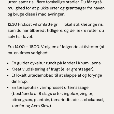
urter, samt ris i flere forskellige stadier. Du får også
mulighed for at plukke urter og grøntsager fra haven
og bruge disse i madlavningen.
12.30 Frokost vil omfatte grill i lokal stil, klæbrige ris,
som du har tilberedt tidligere, og de lækre retter du
selv har lavet.
Fra 14.00 – 16.00: Vælg en af følgende aktiviteter (af
ca. en times varighed:
En guidet cykeltur rundt på landet i Khum Lanna.
Kreativ udskæring af frugt (eller grøntsager).
Et lokalt urtedampbad til at slappe af og forynge
din krop.
En terapeutisk varmpresset urtemassage
(bestående af 8 slags urter: ingefær, zingier,
citrongræs, plantain, tamarindblade, sæbekapsel,
kamfer og Aom Kiew).