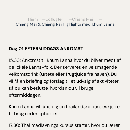
Hjem
Udflugter
Chiang Mai
Chiang Mai & Chiang Rai Highlights med Khum Lanna
Dag 01 EFTERMIDDAGS ANKOMST
15.30: Ankomst til Khum Lanna hvor du bliver mødt af
de lokale Lanna-folk. Der serveres en velsmagende
velkomstdrink (urtete eller frugtjuice fra haven). Du
vil få en briefing og forslag til et udvalg af aktiviteter,
så du kan beslutte, hvordan du vil bruge
eftermiddagen.
Khum Lanna vil låne dig en thailandske bondeskjorter
til brug under opholdet.
17.30: Thai madlavnings kursus starter, hvor du lærer