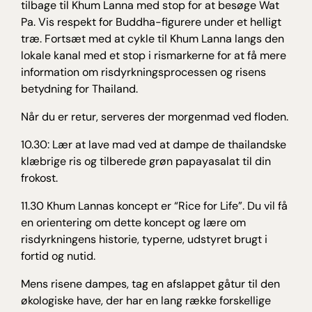
tilbage til Khum Lanna med stop for at besøge Wat
Pa. Vis respekt for Buddha-figurere under et helligt
træ. Fortsæt med at cykle til Khum Lanna langs den
lokale kanal med et stop i rismarkerne for at få mere
information om risdyrkningsprocessen og risens
betydning for Thailand.
Når du er retur, serveres der morgenmad ved floden.
10.30: Lær at lave mad ved at dampe de thailandske
klæbrige ris og tilberede grøn papayasalat til din
frokost.
11.30 Khum Lannas koncept er “Rice for Life”. Du vil få
en orientering om dette koncept og lære om
risdyrkningens historie, typerne, udstyret brugt i
fortid og nutid.
Mens risene dampes, tag en afslappet gåtur til den
økologiske have, der har en lang række forskellige