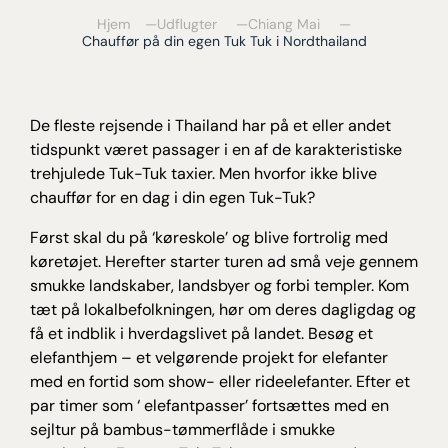
Hjem
Udflugter
Chiang Mai
Chauffør på din egen Tuk Tuk i Nordthailand
De fleste rejsende i Thailand har på et eller andet
tidspunkt været passager i en af de karakteristiske
trehjulede Tuk-Tuk taxier. Men hvorfor ikke blive
chauffør for en dag i din egen Tuk-Tuk?
Først skal du på ‘køreskole’ og blive fortrolig med
køretøjet. Herefter starter turen ad små veje gennem
smukke landskaber, landsbyer og forbi templer. Kom
tæt på lokalbefolkningen, hør om deres dagligdag og
få et indblik i hverdagslivet på landet. Besøg et
elefanthjem – et velgørende projekt for elefanter
med en fortid som show- eller rideelefanter. Efter et
par timer som ‘ elefantpasser’ fortsættes med en
sejltur på bambus-tømmerflåde i smukke