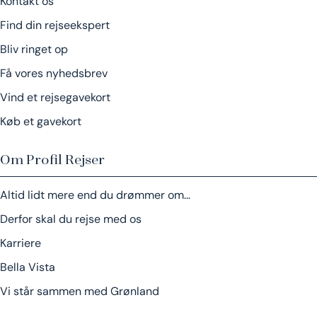
Kontakt os
Find din rejseekspert
Bliv ringet op
Få vores nyhedsbrev
Vind et rejsegavekort
Køb et gavekort
Om Profil Rejser
Altid lidt mere end du drømmer om…
Derfor skal du rejse med os
Karriere
Bella Vista
Vi står sammen med Grønland