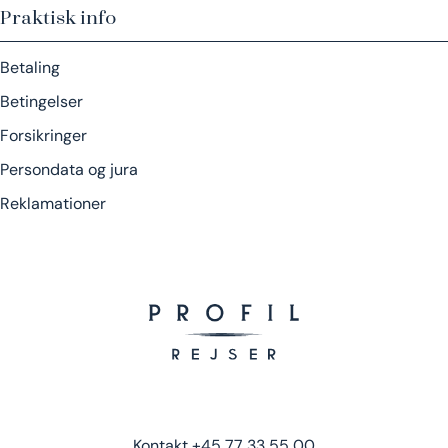
Praktisk info
Betaling
Betingelser
Forsikringer
Persondata og jura
Reklamationer
Kontakt
+45 77 33 55 00