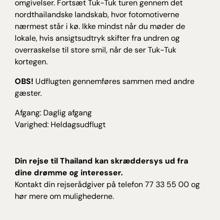
omgivelser. Fortsæt Tuk-Tuk turen gennem det
nordthailandske landskab, hvor fotomotiverne
nærmest står i kø. Ikke mindst når du møder de
lokale, hvis ansigtsudtryk skifter fra undren og
overraskelse til store smil, når de ser Tuk-Tuk
kortegen.
OBS!
Udflugten gennemføres sammen med andre
gæster.
Afgang: Daglig afgang
Varighed: Heldagsudflugt
Din rejse til Thailand kan skræddersys ud fra
dine drømme og interesser.
Kontakt din rejserådgiver på telefon 77 33 55 00 og
hør mere om mulighederne.