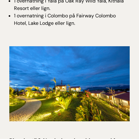
1 overnatning i Yala på Oak Ray Wild Yala, Kithala
Resort eller lign.
1 overnatning i Colombo på Fairway Colombo
Hotel, Lake Lodge eller lign.