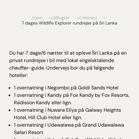
Hjem
Udflugter
Colombo
7 dages Wildlife Explorer rundrejse på Sri Lanka
Du har 7 dage/6 nætter til at opleve Sri Lanka på en
privat rundrejse i bil med lokal engelsktalende
chauffør-guide. Undervejs bor du på følgende
hoteller:
1 overnatning i Negombo på Goldi Sands Hotel
1 overnatning i Kandy på Fox Kandy by Fox Resorts,
Radisson Kandy eller lign.
1 overnatning i Nuwara Eliya på Galway Heights
Hotel, Hill Club Hotel eller lign.
1 overnatning i Udawalawa på Grand Udawalawa
Safari Resort