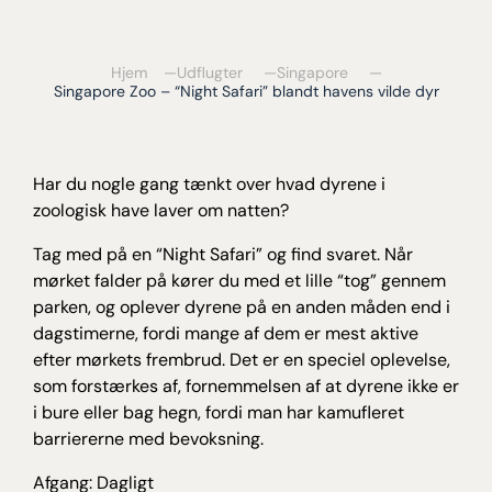
Hjem
Udflugter
Singapore
Singapore Zoo – “Night Safari” blandt havens vilde dyr
Har du nogle gang tænkt over hvad dyrene i
zoologisk have laver om natten?
Tag med på en “Night Safari” og find svaret. Når
mørket falder på kører du med et lille “tog” gennem
parken, og oplever dyrene på en anden måden end i
dagstimerne, fordi mange af dem er mest aktive
efter mørkets frembrud. Det er en speciel oplevelse,
som forstærkes af, fornemmelsen af at dyrene ikke er
i bure eller bag hegn, fordi man har kamufleret
barriererne med bevoksning.
Afgang: Dagligt