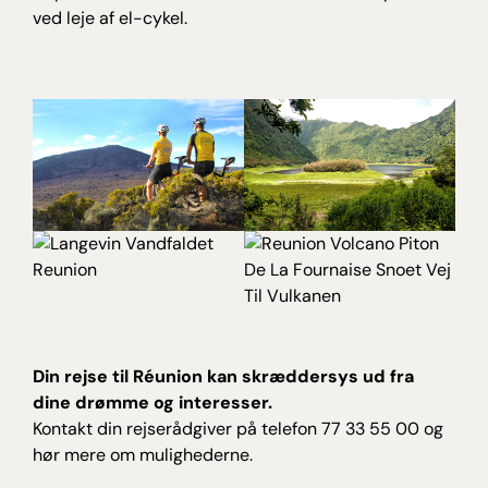
ved leje af el-cykel.
Din rejse til Réunion kan skræddersys ud fra
dine drømme og interesser.
Kontakt din rejserådgiver på telefon 77 33 55 00 og
hør mere om mulighederne.