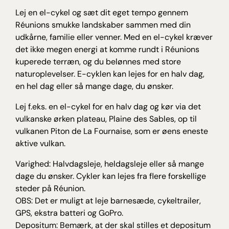
Lej en el-cykel og sæt dit eget tempo gennem
Réunions smukke landskaber sammen med din
udkårne, familie eller venner. Med en el-cykel kræver
det ikke megen energi at komme rundt i Réunions
kuperede terræn, og du belønnes med store
naturoplevelser. E-cyklen kan lejes for en halv dag,
en hel dag eller så mange dage, du ønsker.
Lej f.eks. en el-cykel for en halv dag og kør via det
vulkanske ørken plateau, Plaine des Sables, op til
vulkanen Piton de La Fournaise, som er øens eneste
aktive vulkan.
Varighed: Halvdagsleje, heldagsleje eller så mange
dage du ønsker. Cykler kan lejes fra flere forskellige
steder på Réunion.
OBS: Det er muligt at leje barnesæde, cykeltrailer,
GPS, ekstra batteri og GoPro.
Depositum: Bemærk, at der skal stilles et depositum