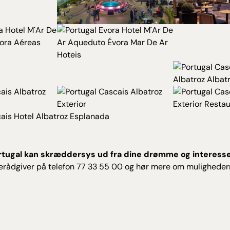
Portugal kan skræddersys ud fra dine drømme og interess
serådgiver på telefon 77 33 55 00 og hør mere om muligheder