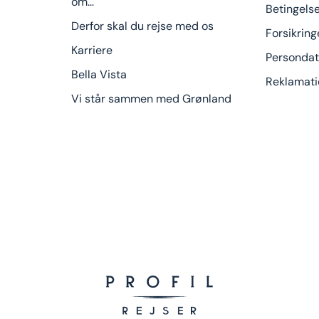
om…
Betingels
Derfor skal du rejse med os
Forsikring
Karriere
Persondat
Bella Vista
Reklamati
Vi står sammen med Grønland