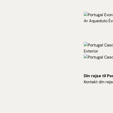
Din rejse til 
Kontakt din rej