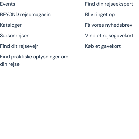
Events
Find din rejseekspert
BEYOND rejsemagasin
Bliv ringet op
Kataloger
Få vores nyhedsbrev
Sæsonrejser
Vind et rejsegavekort
Find dit rejsevejr
Køb et gavekort
Find praktiske oplysninger om
din rejse