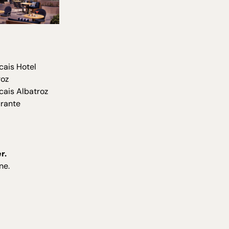
er.
ne.