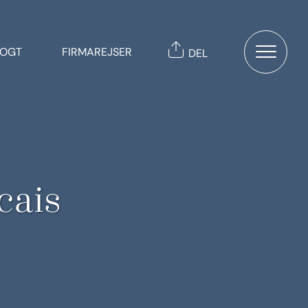
TOGT
FIRMAREJSER
DEL
cais