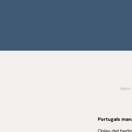
Hjem
Portugals mang
Oplev det bedst