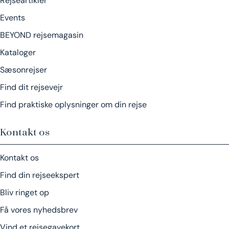
Rejseartikler
Events
BEYOND rejsemagasin
Kataloger
Sæsonrejser
Find dit rejsevejr
Find praktiske oplysninger om din rejse
Kontakt os
Kontakt os
Find din rejseekspert
Bliv ringet op
Få vores nyhedsbrev
Vind et rejsegavekort