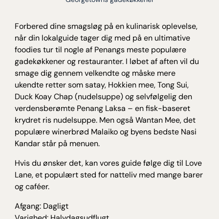
Forbered dine smagsløg på en kulinarisk oplevelse,
når din lokalguide tager dig med på en ultimative
foodies tur til nogle af Penangs meste populære
gadekøkkener og restauranter. I løbet af aften vil du
smage dig gennem velkendte og måske mere
ukendte retter som satay, Hokkien mee, Tong Sui,
Duck Koay Chap (nudelsuppe) og selvfølgelig den
verdensberømte Penang Laksa – en fisk-baseret
krydret ris nudelsuppe. Men også Wantan Mee, det
populære winerbrød Malaiko og byens bedste Nasi
Kandar står på menuen.
Hvis du ønsker det, kan vores guide følge dig til Love
Lane, et populært sted for natteliv med mange barer
og caféer.
Afgang: Dagligt
Varighed: Halvdagsudflugt