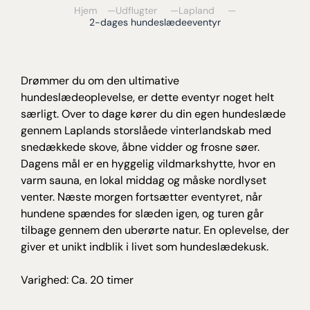
Hjem
Udflugter
Lapland
2-dages hundeslædeeventyr
Drømmer du om den ultimative
hundeslædeoplevelse, er dette eventyr noget helt
særligt. Over to dage kører du din egen hundeslæde
gennem Laplands storslåede vinterlandskab med
snedækkede skove, åbne vidder og frosne søer.
Dagens mål er en hyggelig vildmarkshytte, hvor en
varm sauna, en lokal middag og måske nordlyset
venter. Næste morgen fortsætter eventyret, når
hundene spændes for slæden igen, og turen går
tilbage gennem den uberørte natur. En oplevelse, der
giver et unikt indblik i livet som hundeslædekusk.
Varighed: Ca. 20 timer