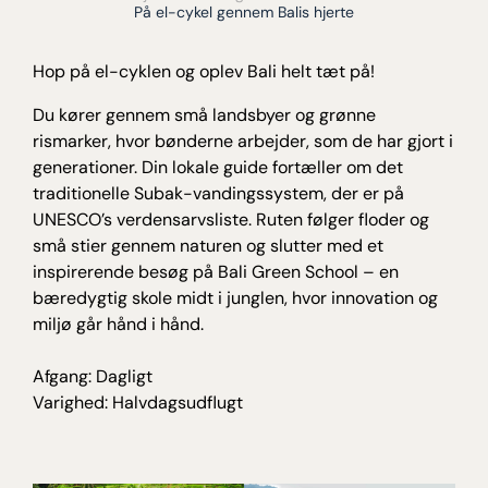
På el-cykel gennem Balis hjerte
Hop på el-cyklen og oplev Bali helt tæt på!
Du kører gennem små landsbyer og grønne
rismarker, hvor bønderne arbejder, som de har gjort i
generationer. Din lokale guide fortæller om det
traditionelle Subak-vandingssystem, der er på
UNESCO’s verdensarvsliste. Ruten følger floder og
små stier gennem naturen og slutter med et
inspirerende besøg på Bali Green School – en
bæredygtig skole midt i junglen, hvor innovation og
miljø går hånd i hånd.
Afgang: Dagligt
Varighed: Halvdagsudflugt