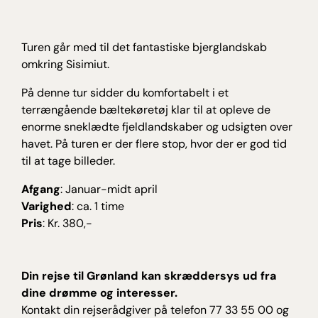
Turen går med til det fantastiske bjerglandskab
omkring Sisimiut.
På denne tur sidder du komfortabelt i et
terrængående bæltekøretøj klar til at opleve de
enorme sneklædte fjeldlandskaber og udsigten over
havet. På turen er der flere stop, hvor der er god tid
til at tage billeder.
Afgang
: Januar-midt april
Varighed
: ca. 1 time
Pris
: Kr. 380,-
Din rejse til Grønland kan skræddersys ud fra
dine drømme og interesser.
Kontakt din rejserådgiver på telefon 77 33 55 00 og