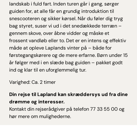
landskab i fuld fart. Inden turen går i gang, sørger
guiden for, at alle får en grundig introduktion til
snescooteren og sikker kørsel. Når du føler dig tryg
bag styret, suser vi ud i det snedækkede terræn –
gennem skove, over åbne vidder og måske et
frossent vandløb eller to. Det er en intens og effektiv
måde at opleve Laplands vinter på – både for
førstegangskørere og de mere erfarne. Børn under 15
år følger med i en slæde bag guiden – pakket godt
ind og klar til en uforglemmelig tur.
Varighed: Ca. 2 timer
Din rejse til Lapland kan skræddersys ud fra dine
drømme og interesser.
Kontakt din rejserådgiver på telefon 77 33 55 00 og
hør mere om mulighederne.