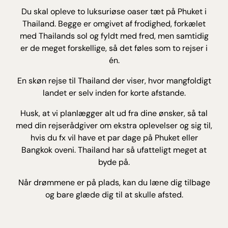
Du skal opleve to luksuriøse oaser tæt på Phuket i
Thailand. Begge er omgivet af frodighed, forkælet
med Thailands sol og fyldt med fred, men samtidig
er de meget forskellige, så det føles som to rejser i
én.
En skøn rejse til Thailand der viser, hvor mangfoldigt
landet er selv inden for korte afstande.
Husk, at vi planlægger alt ud fra dine ønsker, så tal
med din rejserådgiver om ekstra oplevelser og sig til,
hvis du fx vil have et par dage på Phuket eller
Bangkok oveni. Thailand har så ufatteligt meget at
byde på.
Når drømmene er på plads, kan du læne dig tilbage
og bare glæde dig til at skulle afsted.