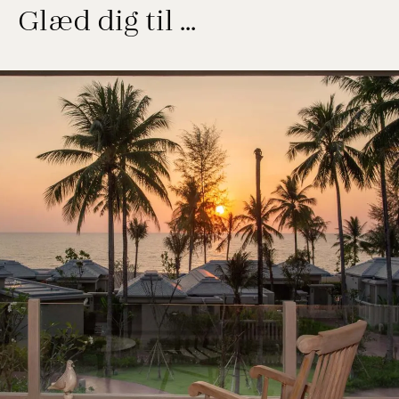
Glæd dig til …