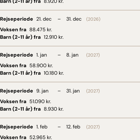
Barn (2-11 år) fra
8.920 kr.
Rejseperiode
21. dec
–
31. dec
(2026)
Voksen fra
88.475 kr.
Barn (2-11 år) fra
12.910 kr.
Rejseperiode
1. jan
–
8. jan
(2027)
Voksen fra
58.900 kr.
Barn (2-11 år) fra
10.180 kr.
Rejseperiode
9. jan
–
31. jan
(2027)
Voksen fra
51.090 kr.
Barn (2-11 år) fra
8.930 kr.
Rejseperiode
1. feb
–
12. feb
(2027)
Voksen fra
52.965 kr.