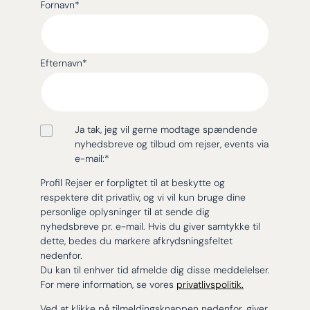
Fornavn
*
Efternavn
*
Ja tak, jeg vil gerne modtage spændende
nyhedsbreve og tilbud om rejser, events via
e-mail:
*
Profil Rejser er forpligtet til at beskytte og
respektere dit privatliv, og vi vil kun bruge dine
personlige oplysninger til at sende dig
nyhedsbreve pr. e-mail. Hvis du giver samtykke til
dette, bedes du markere afkrydsningsfeltet
nedenfor.
Du kan til enhver tid afmelde dig disse meddelelser.
For mere information, se vores
privatlivspolitik.
Ved at klikke på tilmeldingsknappen nedenfor, giver