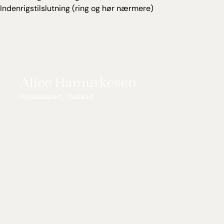
Indenrigstilslutning (ring og hør nærmere)
Alice Hamurkesen
Rejseekspert, Thailand