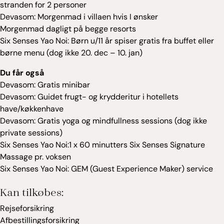
stranden for 2 personer
Devasom: Morgenmad i villaen hvis I ønsker
Morgenmad dagligt på begge resorts
Six Senses Yao Noi: Børn u/11 år spiser gratis fra buffet eller
børne menu (dog ikke 20. dec – 10. jan)
Du får også
Devasom: Gratis minibar
Devasom: Guidet frugt- og krydderitur i hotellets
have/køkkenhave
Devasom: Gratis yoga og mindfullness sessions (dog ikke
private sessions)
Six Senses Yao Noi:1 x 60 minutters Six Senses Signature
Massage pr. voksen
Six Senses Yao Noi: GEM (Guest Experience Maker) service
Kan tilkøbes:
Rejseforsikring
Afbestillingsforsikring