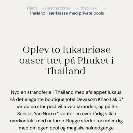
Hjem
Destinationer
Khao Lak
Thailand i særklasse med private pools
Oplev to luksuriøse
oaser tæt på Phuket i
Thailand
Nyd en strandferie i Thailand med afslappet luksus.
På det elegante boutiquehotel Devasom Khao Lak 5*
har du en stor pool villa ved stranden, og på Six
Senses Yao Noi 5+* venter en overdådig villa i
nærkontakt med naturen. Begge steder forkæler dig
med din egen pool og magiske solnedgange.