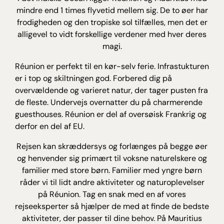
mindre end 1 times flyvetid mellem sig. De to øer har
frodigheden og den tropiske sol tilfælles, men det er
alligevel to vidt forskellige verdener med hver deres
magi.
Réunion er perfekt til en kør-selv ferie. Infrastukturen
er i top og skiltningen god. Forbered dig på
overvældende og varieret natur, der tager pusten fra
de fleste. Undervejs overnatter du på charmerende
guesthouses. Réunion er del af oversøisk Frankrig og
derfor en del af EU.
Rejsen kan skræddersys og forlænges på begge øer
og henvender sig primært til voksne naturelskere og
familier med store børn. Familier med yngre børn
råder vi til lidt andre aktiviteter og naturoplevelser
på Réunion. Tag en snak med en af vores
rejseeksperter så hjælper de med at finde de bedste
aktiviteter, der passer til dine behov. På Mauritius