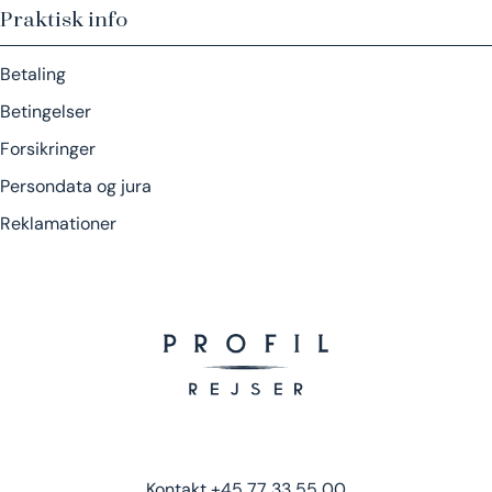
Praktisk info
Betaling
Betingelser
Forsikringer
Persondata og jura
Reklamationer
Kontakt
+45 77 33 55 00