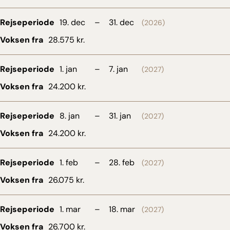
Rejseperiode
19. dec
–
31. dec
(2026)
Voksen fra
28.575 kr.
Rejseperiode
1. jan
–
7. jan
(2027)
Voksen fra
24.200 kr.
Rejseperiode
8. jan
–
31. jan
(2027)
Voksen fra
24.200 kr.
Rejseperiode
1. feb
–
28. feb
(2027)
Voksen fra
26.075 kr.
Rejseperiode
1. mar
–
18. mar
(2027)
Voksen fra
26.700 kr.