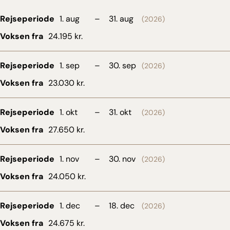
Rejseperiode
1. aug
–
31. aug
(2026)
Voksen fra
24.195 kr.
Rejseperiode
1. sep
–
30. sep
(2026)
Voksen fra
23.030 kr.
Rejseperiode
1. okt
–
31. okt
(2026)
Voksen fra
27.650 kr.
Rejseperiode
1. nov
–
30. nov
(2026)
Voksen fra
24.050 kr.
Rejseperiode
1. dec
–
18. dec
(2026)
Voksen fra
24.675 kr.