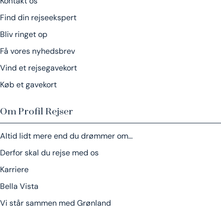
Kontakt os
Find din rejseekspert
Bliv ringet op
Få vores nyhedsbrev
Vind et rejsegavekort
Køb et gavekort
Om Profil Rejser
Altid lidt mere end du drømmer om…
Derfor skal du rejse med os
Karriere
Bella Vista
Vi står sammen med Grønland