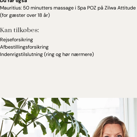
Du får også
Mauritius: 50 minutters massage i Spa POZ på Zilwa Attitude
(for gæster over 18 år)
Kan tilkøbes:
Rejseforsikring
Afbestillingsforsikring
Indenrigstilslutning (ring og hør nærmere)