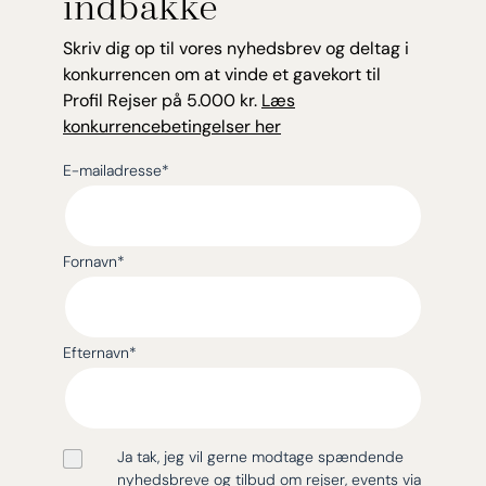
indbakke
Skriv dig op til vores nyhedsbrev og deltag i
konkurrencen om at vinde et gavekort til
Profil Rejser på 5.000 kr.
Læs
konkurrencebetingelser her
E-mailadresse
*
Fornavn
*
Efternavn
*
Ja tak, jeg vil gerne modtage spændende
nyhedsbreve og tilbud om rejser, events via