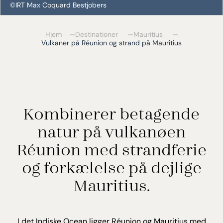
©IRT Max Coquard Bestjobers
Hjem
Destinationer
Mauritius
Vulkaner på Réunion og strand på Mauritius
Kombinerer betagende
natur på vulkanøen
Réunion med strandferie
og forkælelse på dejlige
Mauritius.
I det Indiske Ocean ligger Réunion og Mauritius med