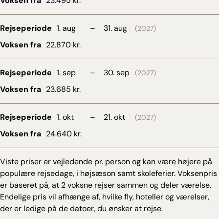
Voksen fra
23.495 kr.
Rejseperiode
1. aug
–
31. aug
(2027)
Voksen fra
22.870 kr.
Rejseperiode
1. sep
–
30. sep
(2027)
Voksen fra
23.685 kr.
Rejseperiode
1. okt
–
21. okt
(2027)
Voksen fra
24.640 kr.
Viste priser er vejledende pr. person og kan være højere på
populære rejsedage, i højsæson samt skoleferier. Voksenpris
er baseret på, at 2 voksne rejser sammen og deler værelse.
Endelige pris vil afhænge af, hvilke fly, hoteller og værelser,
der er ledige på de datoer, du ønsker at rejse.