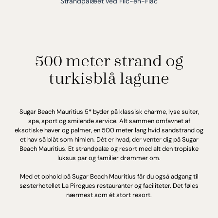
Strandpalæet ved Flic-en-Flac
500 meter strand og
turkisblå lagune
Sugar Beach Mauritius 5* byder på klassisk charme, lyse suiter,
spa, sport og smilende service. Alt sammen omfavnet af
eksotiske haver og palmer, en 500 meter lang hvid sandstrand og
et hav så blåt som himlen. Dét er hvad, der venter dig på Sugar
Beach Mauritius. Et strandpalæ og resort med alt den tropiske
luksus par og familier drømmer om.
Med et ophold på Sugar Beach Mauritius får du også adgang til
søsterhotellet La Pirogues restauranter og faciliteter. Det føles
nærmest som ét stort resort.