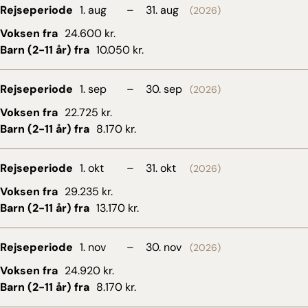
Direkte ved stranden
Rejseperiode
1. aug
–
31. aug
(2026)
Voksen fra
24.600 kr.
Barn (2-11 år) fra
10.050 kr.
Rejseperiode
1. sep
–
30. sep
(2026)
Voksen fra
22.725 kr.
Barn (2-11 år) fra
8.170 kr.
Rejseperiode
1. okt
–
31. okt
(2026)
Voksen fra
29.235 kr.
Barn (2-11 år) fra
13.170 kr.
Rejseperiode
1. nov
–
30. nov
(2026)
Voksen fra
24.920 kr.
Barn (2-11 år) fra
8.170 kr.