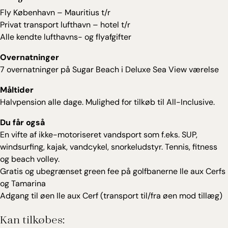
Fly København – Mauritius t/r
Privat transport lufthavn – hotel t/r
Alle kendte lufthavns- og flyafgifter
Overnatninger
7 overnatninger på Sugar Beach i Deluxe Sea View værelse
Måltider
Halvpension alle dage. Mulighed for tilkøb til All-Inclusive.
Du får også
En vifte af ikke-motoriseret vandsport som f.eks. SUP,
windsurfing, kajak, vandcykel, snorkeludstyr. Tennis, fitness
og beach volley.
Gratis og ubegrænset green fee på golfbanerne Ile aux Cerfs
og Tamarina
Adgang til øen Ile aux Cerf (transport til/fra øen mod tillæg)
Kan tilkøbes: