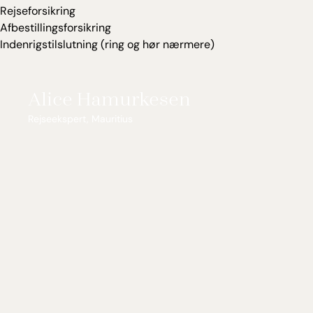
Rejseforsikring
Afbestillingsforsikring
Indenrigstilslutning (ring og hør nærmere)
Alice Hamurkesen
Rejseekspert, Mauritius