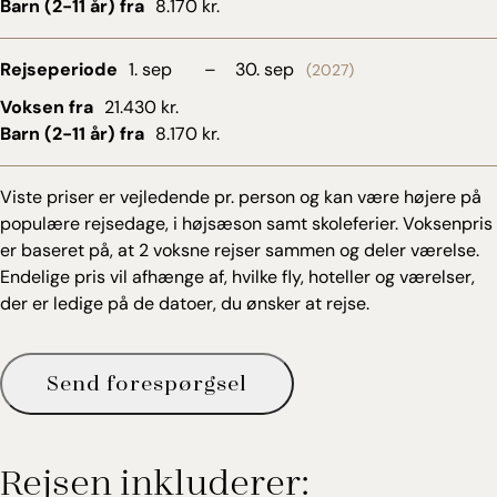
Barn (2-11 år) fra
8.170 kr.
Rejseperiode
1. sep
–
30. sep
(2027)
Voksen fra
21.430 kr.
Barn (2-11 år) fra
8.170 kr.
Viste priser er vejledende pr. person og kan være højere på
populære rejsedage, i højsæson samt skoleferier. Voksenpris
er baseret på, at 2 voksne rejser sammen og deler værelse.
Endelige pris vil afhænge af, hvilke fly, hoteller og værelser,
der er ledige på de datoer, du ønsker at rejse.
Send forespørgsel
Rejsen inkluderer: