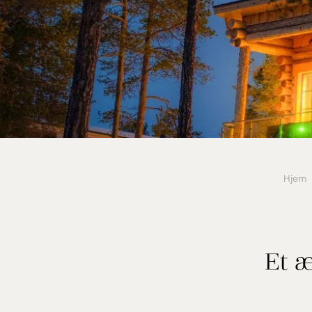
Hjem
Et 