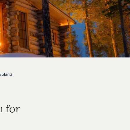
Lapland
 for