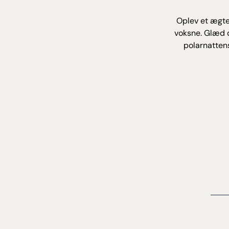
Oplev et ægte
voksne. Glæd di
polarnatten