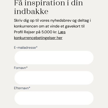
Få inspiration i din
indbakke
Skriv dig op til vores nyhedsbrev og deltag i
konkurrencen om at vinde et gavekort til
Profil Rejser på 5.000 kr.
Læs
konkurrencebetingelser her
E-mailadresse
*
Fornavn
*
Efternavn
*