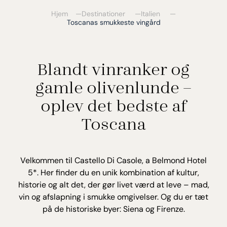
Hjem
Destinationer
Italien
Toscanas smukkeste vingård
Blandt vinranker og
gamle olivenlunde –
oplev det bedste af
Toscana
Velkommen til Castello Di Casole, a Belmond Hotel
5*. Her finder du en unik kombination af kultur,
historie og alt det, der gør livet værd at leve – mad,
vin og afslapning i smukke omgivelser. Og du er tæt
på de historiske byer: Siena og Firenze.