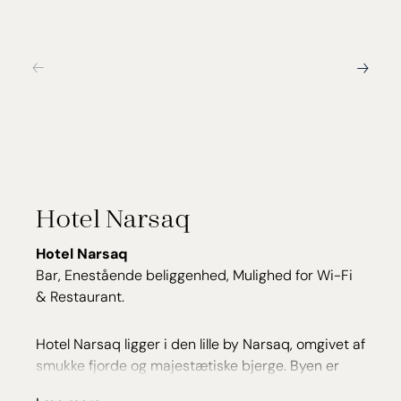
Hotel Narsaq
Hotel Narsaq
Bar, Enestående beliggenhed, Mulighed for Wi-Fi
& Restaurant.
Hotel Narsaq ligger i den lille by Narsaq, omgivet af
smukke fjorde og majestætiske bjerge. Byen er
kendt for sin naturskønhed og rige historie, hvilket