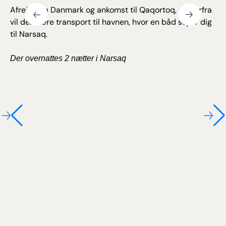
Afrejse fra Danmark og ankomst til Qaqortoq, og herfra
vil der være transport til havnen, hvor en båd sejler dig
til Narsaq.
Der overnattes 2 nætter i Narsaq