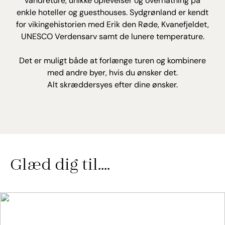
vandreture, unikke oplevelser og overnatning på
enkle hoteller og guesthouses. Sydgrønland er kendt
for vikingehistorien med Erik den Røde, Kvanefjeldet,
UNESCO Verdensarv samt de lunere temperature.
Det er muligt både at forlænge turen og kombinere
med andre byer, hvis du ønsker det.
Alt skræddersyes efter dine ønsker.
Glæd dig til….