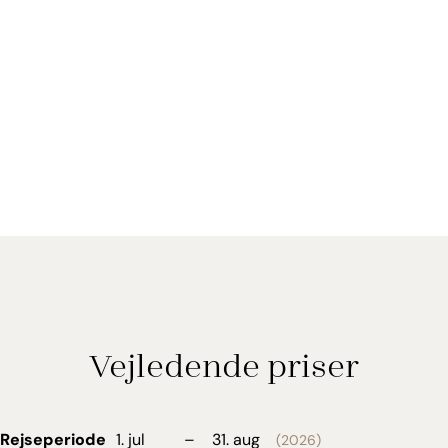
Vejledende priser
Rejseperiode
1. jul
–
31. aug
(2026)