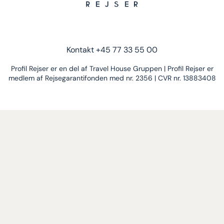
Kontakt
+45 77 33 55 00
Profil Rejser er en del af Travel House Gruppen | Profil Rejser er
medlem af Rejsegarantifonden med nr. 2356 | CVR nr. 13883408
Foto: Aningaaq R. Carlsen, Visit Greenland