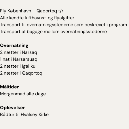
Fly København – Qaqortoq t/r
Alle kendte lufthavns- og flyafgifter
Transport til overnatningsstederne som beskrevet i program
Transport af bagage mellem overnatningsstederne
Overnatning
2 nætter i Narsaq
1 nat i Narsarsuaq
2 nætter i Igaliku
2 nætter i Qaqortoq
Måltider
Morgenmad alle dage
Oplevelser
Bådtur til Hvalsey Kirke