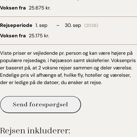
Voksen fra
25.675 kr.
Rejseperiode
1. sep
–
30. sep
(2026)
Voksen fra
25.175 kr.
Viste priser er vejledende pr. person og kan være højere på
populære rejsedage, i højsæson samt skoleferier. Voksenpris
er baseret på, at 2 voksne rejser sammen og deler værelse.
Endelige pris vil afhænge af, hvilke fly, hoteller og værelser,
der er ledige på de datoer, du ønsker at rejse.
Send forespørgsel
Rejsen inkluderer: