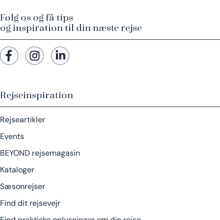
Følg os og få tips
og inspiration til din næste rejse
Rejseinspiration
Rejseartikler
Events
BEYOND rejsemagasin
Kataloger
Sæsonrejser
Find dit rejsevejr
Find praktiske oplysninger om din rejse