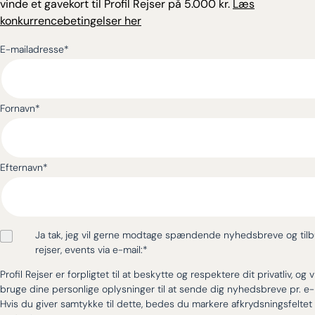
vinde et gavekort til Profil Rejser på 5.000 kr.
Læs
konkurrencebetingelser her
E-mailadresse
*
Fornavn
*
Efternavn
*
Ja tak, jeg vil gerne modtage spændende nyhedsbreve og til
rejser, events via e-mail:
*
Profil Rejser er forpligtet til at beskytte og respektere dit privatliv, og v
bruge dine personlige oplysninger til at sende dig nyhedsbreve pr. e-
Hvis du giver samtykke til dette, bedes du markere afkrydsningsfeltet