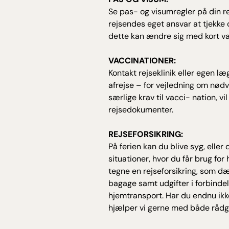
Se pas- og visumregler på din r
rejsendes eget ansvar at tjekke 
dette kan ændre sig med kort va
VACCINATIONER:
Kontakt rejseklinik eller egen l
afrejse – for vejledning om nødv
særlige krav til vacci- nation, vi
rejsedokumenter.
REJSEFORSIKRING:
På ferien kan du blive syg, eller
situationer, hvor du får brug for 
tegne en rejseforsikring, som dæ
bagage samt udgifter i forbind
hjemtransport. Har du endnu ikke
hjælper vi gerne med både rådgi