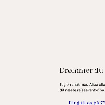
Drømmer du 
Tag en snak med Alice elle
dit næste rejseeventyr på 
Ring til os på 7