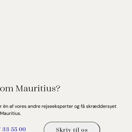
om Mauritius?
r én af vores andre rejseeksperter og få skræddersyet
Mauritius.
7 33 55 00
Skriv til os