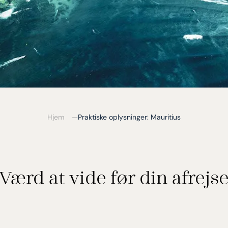
Hjem
Praktiske oplysninger: Mauritius
Værd at vide før din afrejs