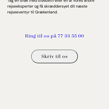
Tag en snak med Elsebeth eller én af vores andre
rejseeksperter og få skræddersyet dit næste
rejseeventyr til Grækenland.
Ring til os på 77 33 55 00
Skriv til os