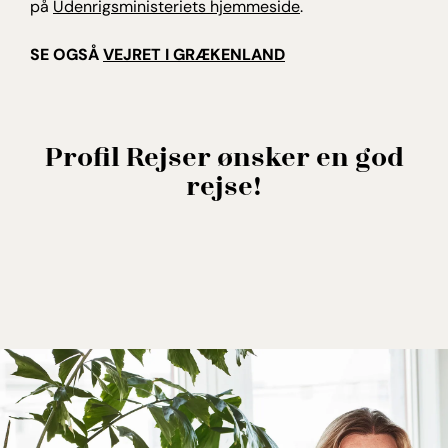
på
Udenrigsministeriets hjemmeside
.
SE OGSÅ
VEJRET I GRÆKENLAND
Profil Rejser ønsker en god
rejse!