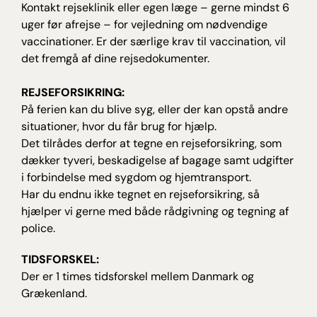
Kontakt rejseklinik eller egen læge – gerne mindst 6
uger før afrejse – for vejledning om nødvendige
vaccinationer. Er der særlige krav til vaccination, vil
det fremgå af dine rejsedokumenter.
REJSEFORSIKRING:
På ferien kan du blive syg, eller der kan opstå andre
situationer, hvor du får brug for hjælp.
Det tilrådes derfor at tegne en rejseforsikring, som
dækker tyveri, beskadigelse af bagage samt udgifter
i forbindelse med sygdom og hjemtransport.
Har du endnu ikke tegnet en rejseforsikring, så
hjælper vi gerne med både rådgivning og tegning af
police.
TIDSFORSKEL:
Der er 1 times tidsforskel mellem Danmark og
Grækenland.