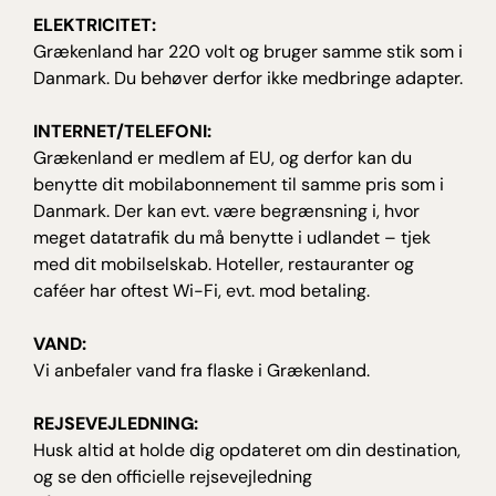
ELEKTRICITET:
Grækenland har 220 volt og bruger samme stik som i
Danmark. Du behøver derfor ikke medbringe adapter.
INTERNET/TELEFONI:
Grækenland er medlem af EU, og derfor kan du
benytte dit mobilabonnement til samme pris som i
Danmark. Der kan evt. være begrænsning i, hvor
meget datatrafik du må benytte i udlandet – tjek
med dit mobilselskab. Hoteller, restauranter og
caféer har oftest Wi-Fi, evt. mod betaling.
VAND:
Vi anbefaler vand fra flaske i Grækenland.
REJSEVEJLEDNING:
Husk altid at holde dig opdateret om din destination,
og se den officielle rejsevejledning