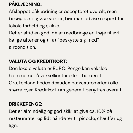
PÅKLÆDNING:
Afslappet påklædning er accepteret overalt, men
besøges religiøse steder, bør man udvise respekt for
lokale forhold og skikke.
Det er altid en god idé at medbringe en trøje til evt.
kølige aftener og til at ”beskytte sig mod”
aircondition.
VALUTA OG KREDITKORT:
Den lokale valuta er EURO. Penge kan veksles
hjemmefra på vekselkontor eller i banken. I
Grækenland findes desuden hæveautomater i alle
større byer. Kreditkort kan generelt benyttes overalt.
DRIKKEPENGE:
Det er almindelig og god skik, at give ca. 10% på
restauranter og lidt håndører til piccolo, chauffør og
lign.