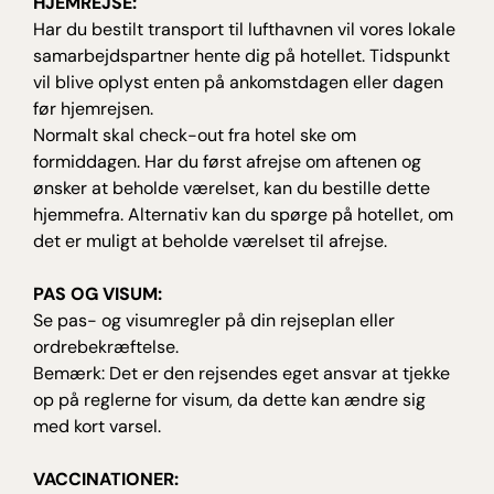
HJEMREJSE:
Har du bestilt transport til lufthavnen vil vores lokale
samarbejdspartner hente dig på hotellet. Tidspunkt
vil blive oplyst enten på ankomstdagen eller dagen
før hjemrejsen.
Normalt skal check-out fra hotel ske om
formiddagen. Har du først afrejse om aftenen og
ønsker at beholde værelset, kan du bestille dette
hjemmefra. Alternativ kan du spørge på hotellet, om
det er muligt at beholde værelset til afrejse.
PAS OG VISUM:
Se pas- og visumregler på din rejseplan eller
ordrebekræftelse.
Bemærk: Det er den rejsendes eget ansvar at tjekke
op på reglerne for visum, da dette kan ændre sig
med kort varsel.
VACCINATIONER: