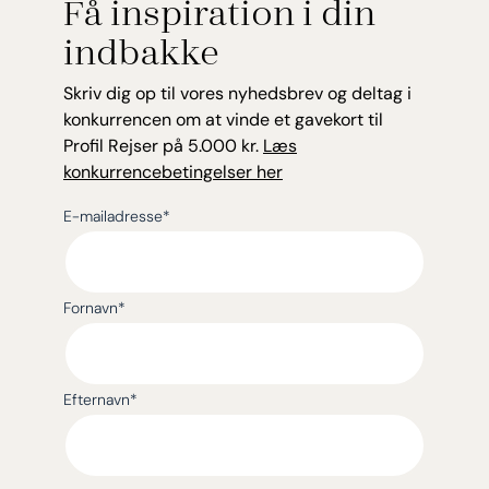
Få inspiration i din
indbakke
Skriv dig op til vores nyhedsbrev og deltag i
konkurrencen om at vinde et gavekort til
Profil Rejser på 5.000 kr.
Læs
konkurrencebetingelser her
E-mailadresse
*
Fornavn
*
Efternavn
*