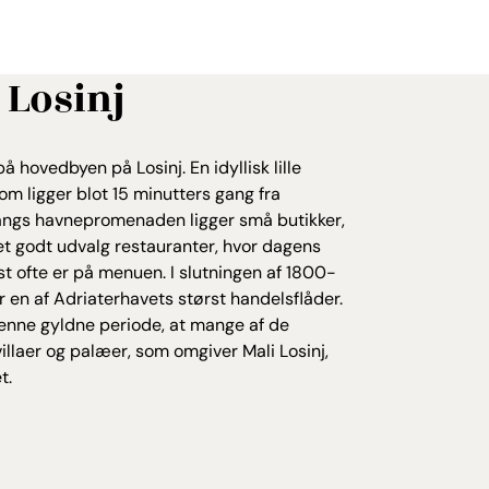
 Losinj
å hovedbyen på Losinj. En idyllisk lille
om ligger blot 15 minutters gang fra
Langs havnepromenaden ligger små butikker,
et godt udvalg restauranter, hvor dagens
gst ofte er på menuen. I slutningen af 1800-
er en af Adriaterhavets størst handelsflåder.
denne gyldne periode, at mange af de
illaer og palæer, som omgiver Mali Losinj,
t.