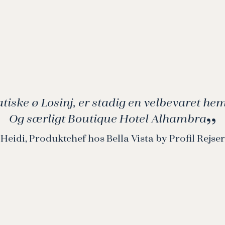
tiske ø Losinj, er stadig en velbevaret h
Og særligt Boutique Hotel Alhambra
Heidi, Produktchef hos Bella Vista by Profil Rejser