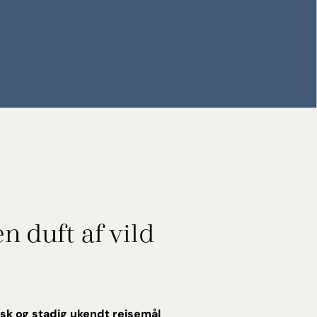
n duft af vild
lisk og stadig ukendt rejsemål