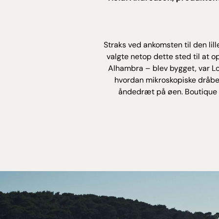
Straks ved ankomsten til den lill
valgte netop dette sted til at 
Alhambra – blev bygget, var Lo
hvordan mikroskopiske dråber
åndedræt på øen. Boutique H