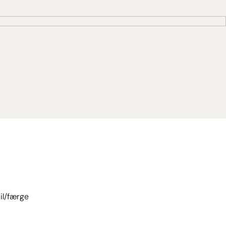
bil/færge