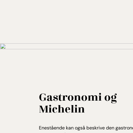
Gastronomi og
Michelin
Enestående kan også beskrive den gastro