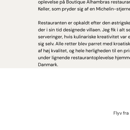
oplevelse på Boutique Alhambras restauran
Keller, som pryder sig af en Michelin-stjern
Restauranten er opkaldt efter den østrigske
der i sin tid designede villaen. Jeg fik i alt s
serveringer, hvis kulinariske kreativitet var e
sig selv. Alle retter blev parret med kroatis
af høj kvalitet, og hele herligheden til en pr
under lignende restaurantoplevelse hjemme
Danmark.
Flyv fra