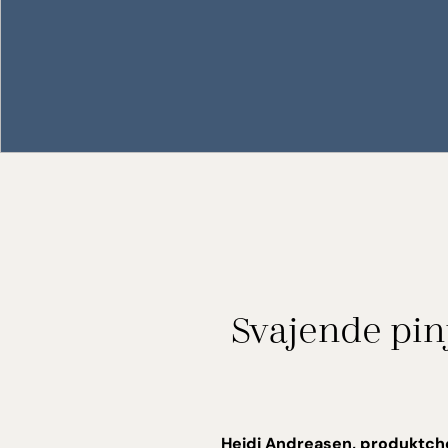
Svajende pinj
Heidi Andreasen, produktchef 