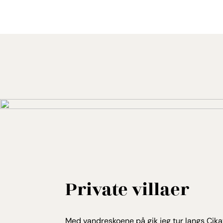
Private villaer
Med vandreskoene på gik jeg tur langs Cika