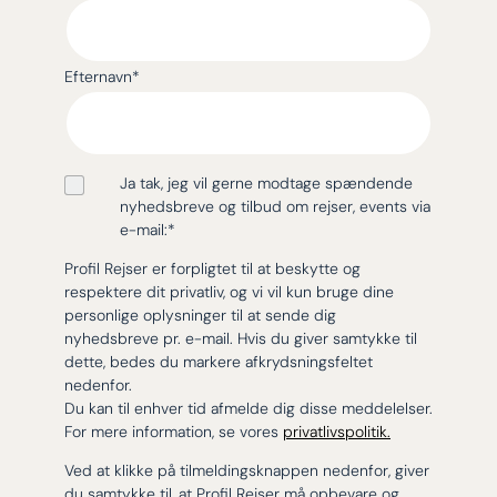
Efternavn
*
Ja tak, jeg vil gerne modtage spændende
nyhedsbreve og tilbud om rejser, events via
e-mail:
*
Profil Rejser er forpligtet til at beskytte og
respektere dit privatliv, og vi vil kun bruge dine
personlige oplysninger til at sende dig
nyhedsbreve pr. e-mail. Hvis du giver samtykke til
dette, bedes du markere afkrydsningsfeltet
nedenfor.
Du kan til enhver tid afmelde dig disse meddelelser.
For mere information, se vores
privatlivspolitik.
Ved at klikke på tilmeldingsknappen nedenfor, giver
du samtykke til, at Profil Rejser må opbevare og