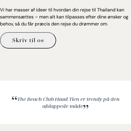
Vi har masser af ideer til hvordan din rejse til Thailand kan
sammensættes – men alt kan tilpasses efter dine ønsker og
behov, så du får præcis den rejse du drømmer om.
Skriv til os
The Beach Club Haad Tien er trendy på den
afslappede måde