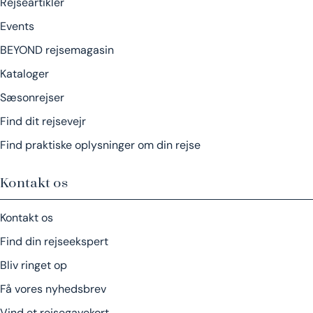
Rejseartikler
Events
BEYOND rejsemagasin
Kataloger
Sæsonrejser
Find dit rejsevejr
Find praktiske oplysninger om din rejse
Kontakt os
Kontakt os
Find din rejseekspert
Bliv ringet op
Få vores nyhedsbrev
Vind et rejsegavekort