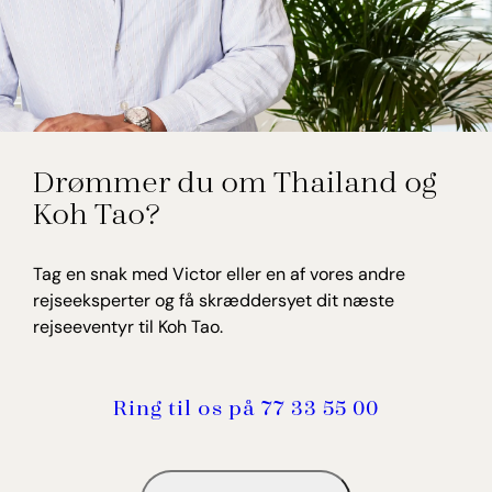
Victor Juhl
Drømmer du om Thailand og
Rejseekspert, Thailand
Koh Tao?
Tag en snak med Victor eller en af vores andre
rejseeksperter og få skræddersyet dit næste
rejseeventyr til Koh Tao.
Ring til os på 77 33 55 00