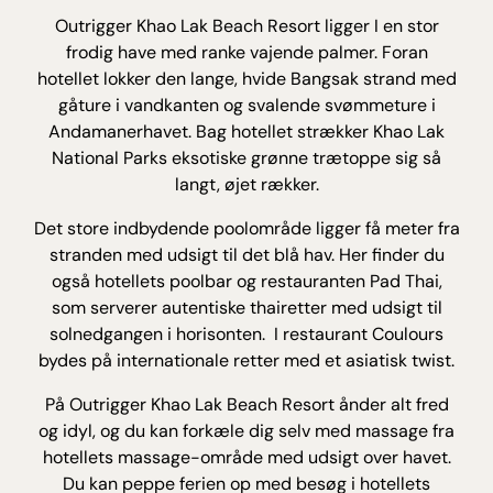
Outrigger Khao Lak Beach Resort ligger I en stor
frodig have med ranke vajende palmer. Foran
hotellet lokker den lange, hvide Bangsak strand med
gåture i vandkanten og svalende svømmeture i
Andamanerhavet. Bag hotellet strækker Khao Lak
National Parks eksotiske grønne trætoppe sig så
langt, øjet rækker.
Det store indbydende poolområde ligger få meter fra
stranden med udsigt til det blå hav. Her finder du
også hotellets poolbar og restauranten Pad Thai,
som serverer autentiske thairetter med udsigt til
solnedgangen i horisonten. I restaurant Coulours
bydes på internationale retter med et asiatisk twist.
På Outrigger Khao Lak Beach Resort ånder alt fred
og idyl, og du kan forkæle dig selv med massage fra
hotellets massage-område med udsigt over havet.
Du kan peppe ferien op med besøg i hotellets