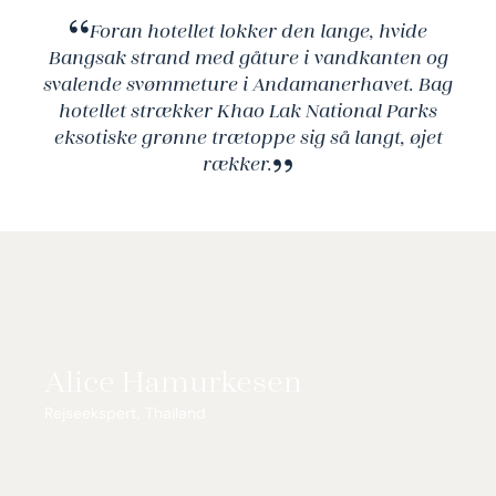
Foran hotellet lokker den lange, hvide
Bangsak strand med gåture i vandkanten og
svalende svømmeture i Andamanerhavet. Bag
hotellet strækker Khao Lak National Parks
eksotiske grønne trætoppe sig så langt, øjet
rækker.
Alice Hamurkesen
Rejseekspert, Thailand