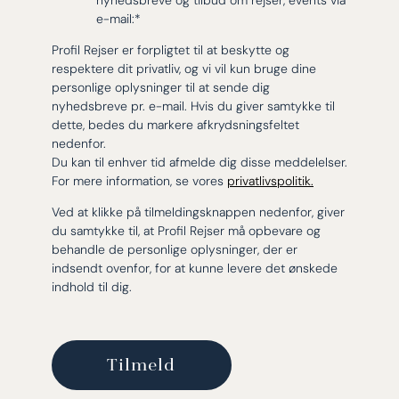
nyhedsbreve og tilbud om rejser, events via
e-mail:
*
Profil Rejser er forpligtet til at beskytte og
respektere dit privatliv, og vi vil kun bruge dine
personlige oplysninger til at sende dig
nyhedsbreve pr. e-mail. Hvis du giver samtykke til
dette, bedes du markere afkrydsningsfeltet
nedenfor.
Du kan til enhver tid afmelde dig disse meddelelser.
For mere information, se vores
privatlivspolitik.
Ved at klikke på tilmeldingsknappen nedenfor, giver
du samtykke til, at Profil Rejser må opbevare og
behandle de personlige oplysninger, der er
indsendt ovenfor, for at kunne levere det ønskede
indhold til dig.