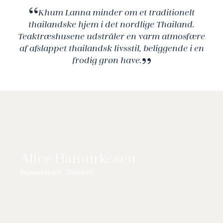
Khum Lanna minder om et traditionelt
thailandske hjem i det nordlige Thailand.
Teaktræshusene udstråler en varm atmosfære
af afslappet thailandsk livsstil, beliggende i en
frodig grøn have.
Alice Hamurkesen
Rejseekspert, Thailand