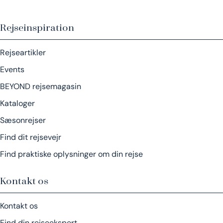
Rejseinspiration
Rejseartikler
Events
BEYOND rejsemagasin
Kataloger
Sæsonrejser
Find dit rejsevejr
Find praktiske oplysninger om din rejse
Kontakt os
Kontakt os
Find din rejseekspert