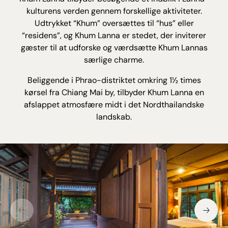
kulturens verden gennem forskellige aktiviteter.
Udtrykket “Khum” oversættes til “hus” eller
“residens”, og Khum Lanna er stedet, der inviterer
gæster til at udforske og værdsætte Khum Lannas
særlige charme.
Beliggende i Phrao-distriktet omkring 1½ times
kørsel fra Chiang Mai by, tilbyder Khum Lanna en
afslappet atmosfære midt i det Nordthailandske
landskab.