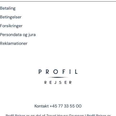
Betaling
Betingelser
Forsikringer
Persondata og jura
Reklamationer
Kontakt
+45 77 33 55 00
Profil Rejser er en del af Travel House Gruppen | Profil Rejser er