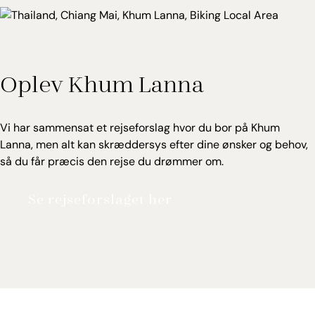
ideelt sted at slappe af og socialisere.
Det er kun muligt at købe ophold med inkluderede
måltider og aktiviteter.
Oplev Khum Lanna
Vi har sammensat et rejseforslag hvor du bor på Khum
Lanna, men alt kan skræddersys efter dine ønsker og behov,
så du får præcis den rejse du drømmer om.
Se rejseforslaget her