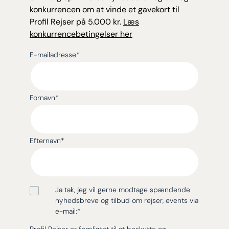
konkurrencen om at vinde et gavekort til
Profil Rejser på 5.000 kr.
Læs
konkurrencebetingelser her
E-mailadresse
*
Fornavn
*
Efternavn
*
Ja tak, jeg vil gerne modtage spændende
nyhedsbreve og tilbud om rejser, events via
e-mail:
*