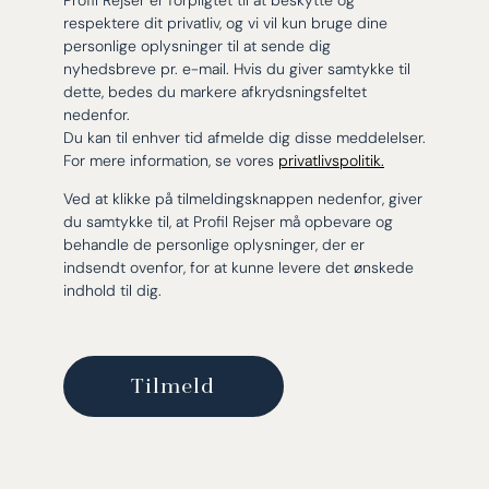
Profil Rejser er forpligtet til at beskytte og
respektere dit privatliv, og vi vil kun bruge dine
personlige oplysninger til at sende dig
nyhedsbreve pr. e-mail. Hvis du giver samtykke til
dette, bedes du markere afkrydsningsfeltet
nedenfor.
Du kan til enhver tid afmelde dig disse meddelelser.
For mere information, se vores
privatlivspolitik.
Ved at klikke på tilmeldingsknappen nedenfor, giver
du samtykke til, at Profil Rejser må opbevare og
behandle de personlige oplysninger, der er
indsendt ovenfor, for at kunne levere det ønskede
indhold til dig.