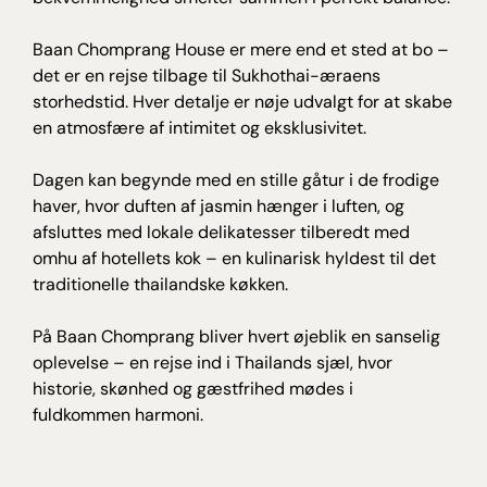
Baan Chomprang House er mere end et sted at bo –
det er en rejse tilbage til Sukhothai-æraens
storhedstid. Hver detalje er nøje udvalgt for at skabe
en atmosfære af intimitet og eksklusivitet.
Dagen kan begynde med en stille gåtur i de frodige
haver, hvor duften af jasmin hænger i luften, og
afsluttes med lokale delikatesser tilberedt med
omhu af hotellets kok – en kulinarisk hyldest til det
traditionelle thailandske køkken.
På Baan Chomprang bliver hvert øjeblik en sanselig
oplevelse – en rejse ind i Thailands sjæl, hvor
historie, skønhed og gæstfrihed mødes i
fuldkommen harmoni.