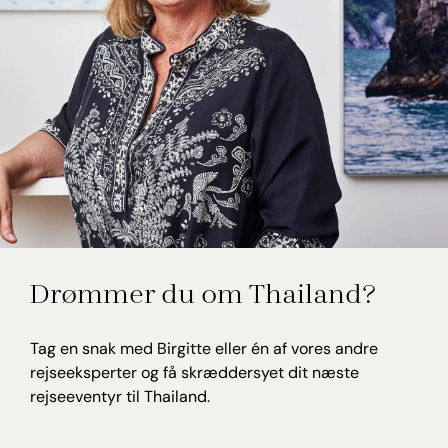
Birgitte Willumsen
Drømmer du om Thailand?
Rejseekspert, Thailand
Tag en snak med Birgitte eller én af vores andre
rejseeksperter og få skræddersyet dit næste
rejseeventyr til Thailand.