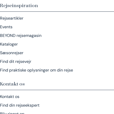
Rejseinspiration
Rejseartikler
Events
BEYOND rejsemagasin
Kataloger
Sæsonrejser
Find dit rejsevejr
Find praktiske oplysninger om din rejse
Kontakt os
Kontakt os
Find din rejseekspert
Bliv ringet op