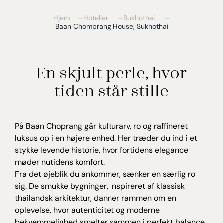
Hjem
Hoteller
Sukhothai
Baan Chomprang House, Sukhothai
En skjult perle, hvor
tiden står stille
På Baan Choprang går kulturarv, ro og raffineret
luksus op i en højere enhed. Her træder du ind i et
stykke levende historie, hvor fortidens elegance
møder nutidens komfort.
Fra det øjeblik du ankommer, sænker en særlig ro
sig. De smukke bygninger, inspireret af klassisk
thailandsk arkitektur, danner rammen om en
oplevelse, hvor autenticitet og moderne
bekvemmelighed smelter sammen i perfekt balance.