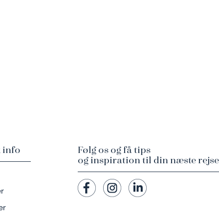
 info
Følg os og få tips
og inspiration til din næste rejse
er
er