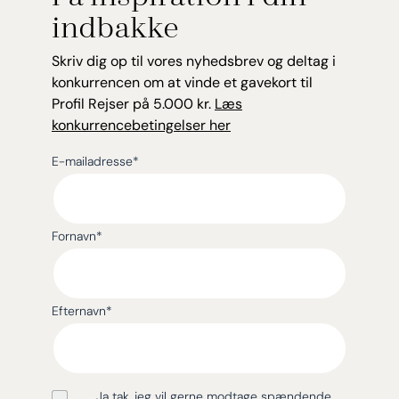
indbakke
Skriv dig op til vores nyhedsbrev og deltag i
konkurrencen om at vinde et gavekort til
Profil Rejser på 5.000 kr.
Læs
konkurrencebetingelser her
E-mailadresse
*
Fornavn
*
Efternavn
*
Ja tak, jeg vil gerne modtage spændende