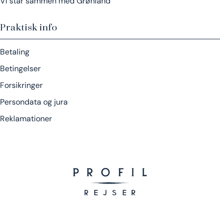
Vi står sammen med Grønland
Praktisk info
Betaling
Betingelser
Forsikringer
Persondata og jura
Reklamationer