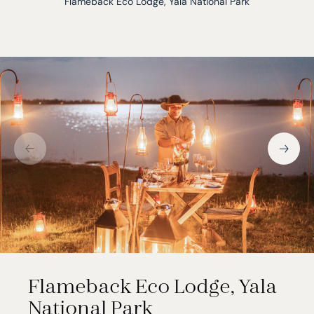
Flameback Eco Lodge, Yala National Park
Flameback Eco Lodge, Yala
National Park