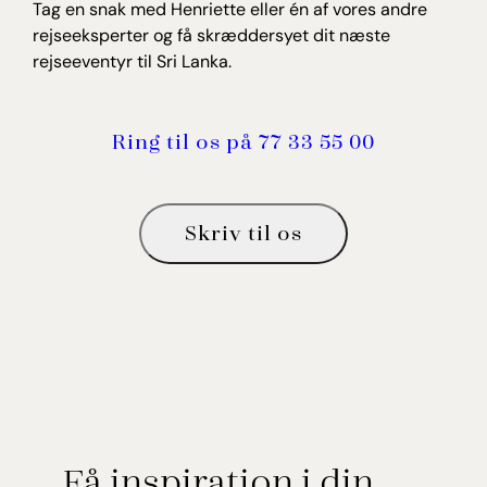
Tag en snak med Henriette eller én af vores andre
rejseeksperter og få skræddersyet dit næste
rejseeventyr til Sri Lanka.
Ring til os på 77 33 55 00
Skriv til os
Få inspiration i din