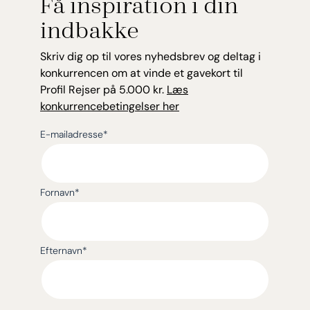
Få inspiration i din
indbakke
Skriv dig op til vores nyhedsbrev og deltag i
konkurrencen om at vinde et gavekort til
Profil Rejser på 5.000 kr.
Læs
konkurrencebetingelser her
E-mailadresse
*
Fornavn
*
Efternavn
*