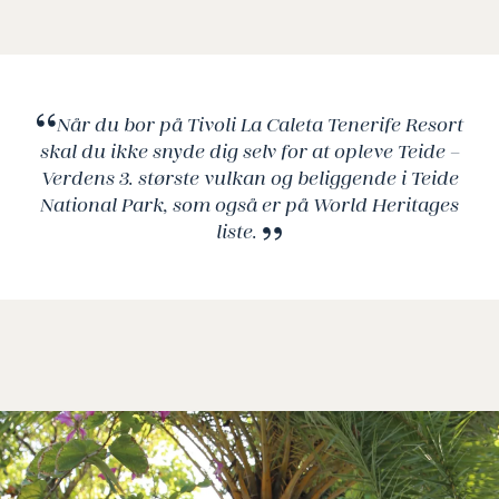
Lufthavn: 20 km
Når du bor på Tivoli La Caleta Tenerife Resort
skal du ikke snyde dig selv for at opleve Teide –
Verdens 3. største vulkan og beliggende i Teide
National Park, som også er på World Heritages
liste.