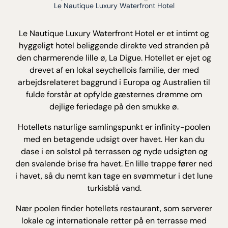
Le Nautique Luxury Waterfront Hotel
Le Nautique Luxury Waterfront Hotel er et intimt og
hyggeligt hotel beliggende direkte ved stranden på
den charmerende lille ø, La Digue. Hotellet er ejet og
drevet af en lokal seychellois familie, der med
arbejdsrelateret baggrund i Europa og Australien til
fulde forstår at opfylde gæsternes drømme om
dejlige feriedage på den smukke ø.
Hotellets naturlige samlingspunkt er infinity-poolen
med en betagende udsigt over havet. Her kan du
dase i en solstol på terrassen og nyde udsigten og
den svalende brise fra havet. En lille trappe fører ned
i havet, så du nemt kan tage en svømmetur i det lune
turkisblå vand.
Nær poolen finder hotellets restaurant, som serverer
lokale og internationale retter på en terrasse med