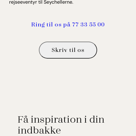
rejseeventyr til Seychellerne.
Ring til os på 77 33 55 00
Skriv til os
Få inspiration i din
indbakke