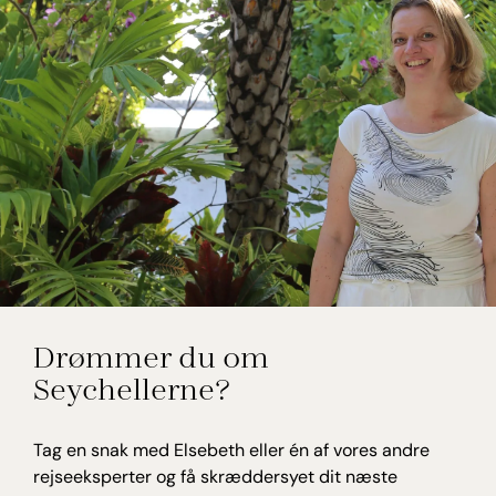
Elsebeth Thomsen
Drømmer du om
Rejseekspert, Seychellerne
Seychellerne?
Tag en snak med Elsebeth eller én af vores andre
rejseeksperter og få skræddersyet dit næste