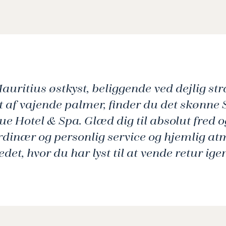
auritius østkyst, beliggende ved dejlig st
t af vajende palmer, finder du det skønne
e Hotel & Spa. Glæd dig til absolut fred o
rdinær og personlig service og hjemlig at
edet, hvor du har lyst til at vende retur ige