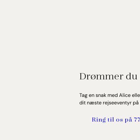
Drømmer du 
Tag en snak med Alice elle
dit næste rejseeventyr på 
Ring til os på 7