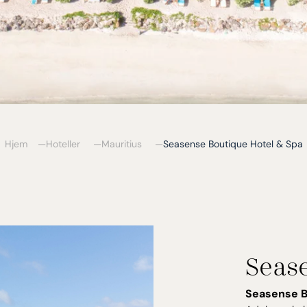
Hjem
Hoteller
Mauritius
Seasense Boutique Hotel & Spa
Seas
Seasense B