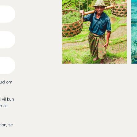
bud om
i vil kun
mail.
ion, se