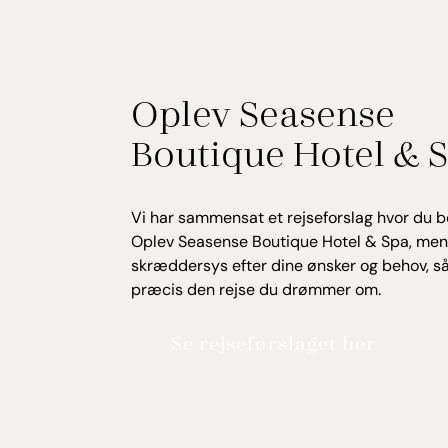
Oplev Seasense
Boutique Hotel & 
Vi har sammensat et rejseforslag hvor du b
Oplev Seasense Boutique Hotel & Spa, men 
skræddersys efter dine ønsker og behov, så
præcis den rejse du drømmer om.
Se rejseforslaget her