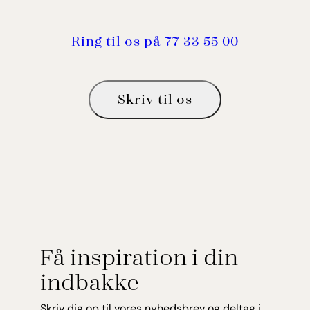
Ring til os på 77 33 55 00
Skriv til os
Få inspiration i din
indbakke
Skriv dig op til vores nyhedsbrev og deltag i