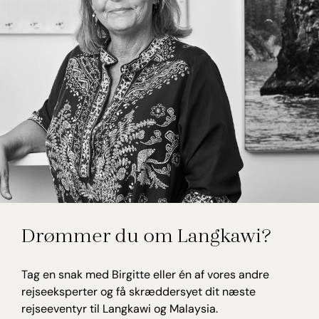
Birgitte Willumsen
Drømmer du om Langkawi?
Rejseekspert, Malaysia
Tag en snak med Birgitte eller én af vores andre
rejseeksperter og få skræddersyet dit næste
rejseeventyr til Langkawi og Malaysia.