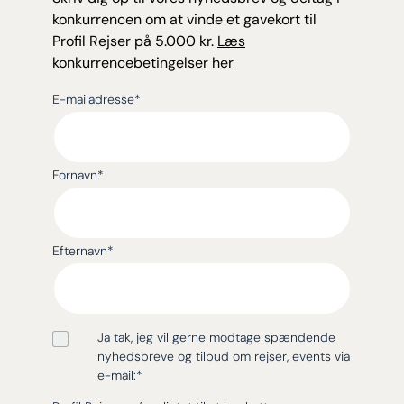
konkurrencen om at vinde et gavekort til
Profil Rejser på 5.000 kr.
Læs
konkurrencebetingelser her
E-mailadresse
*
Fornavn
*
Efternavn
*
Ja tak, jeg vil gerne modtage spændende
nyhedsbreve og tilbud om rejser, events via
e-mail:
*