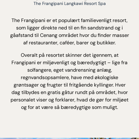
The Frangipani Langkawi Resort Spa
The Frangipani er et populært familievenligt resort,
som ligger direkte ned til en fin sandstrand og i
gåafstand til Cenang området hvor du finder masser
af restauranter, caféer, barer og butikker.
Overalt på resortet skinner det igennem, at
Frangipani er miljøvenligt og bæredygtigt – lige fra
solfangere, eget vandrensning anlæg,
regnvandsopsamlere, have med økologiske
grøntsager og frugter til fritgående kyllinger. Hver
dag tilbydes en gratis gåtur rundt på området, hvor
personalet viser og forklarer, hvad de gør for miljøet
og for at være så bæredygtige som muligt.