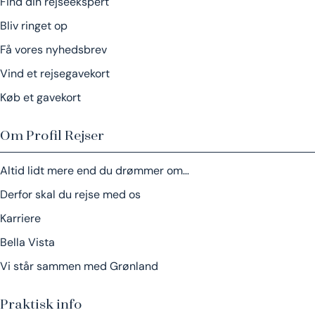
Find din rejseekspert
Bliv ringet op
Få vores nyhedsbrev
Vind et rejsegavekort
Køb et gavekort
Om Profil Rejser
Altid lidt mere end du drømmer om…
Derfor skal du rejse med os
Karriere
Bella Vista
Vi står sammen med Grønland
Praktisk info