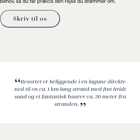
behov, så du får præcis den rejse du drømmer om.
Skriv til os
Resortet er beliggende i en lagune direkte
ned til en ca. 1 km lang strand med fint hvidt
sand og et fantastisk husrev ca. 30 meter fra
stranden.