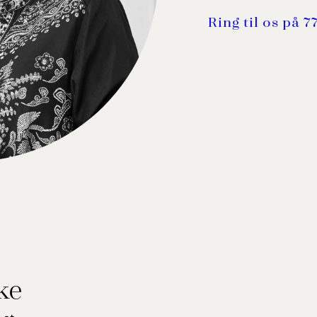
Ring til os på 7
ke