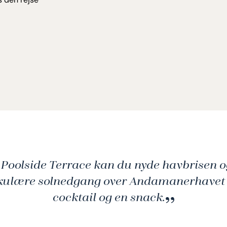
Poolside Terrace kan du nyde havbrisen o
kulære solnedgang over Andamanerhavet
cocktail og en snack.