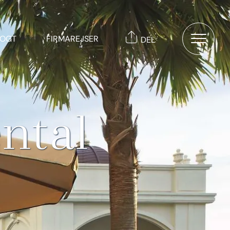
TOGT
FIRMAREJSER
DEL
ntal