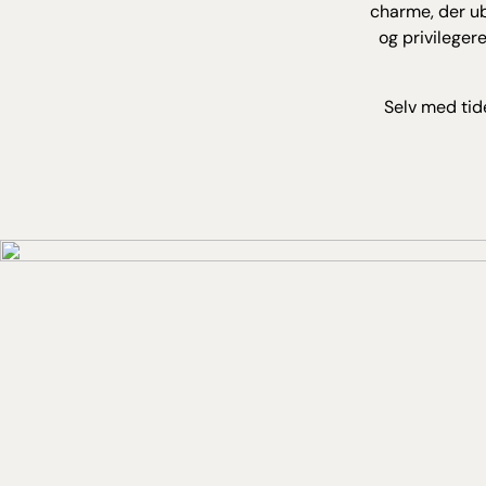
charme, der ube
og privileger
Selv med tid