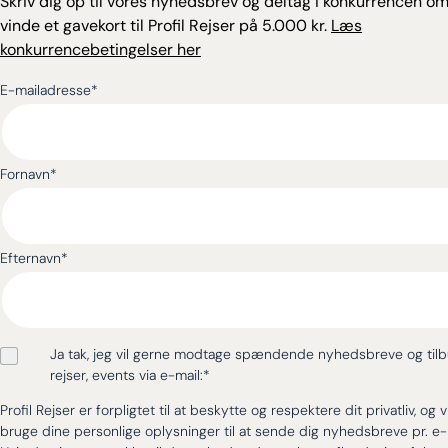
Skriv dig op til vores nyhedsbrev og deltag i konkurrencen om
vinde et gavekort til Profil Rejser på 5.000 kr.
Læs
konkurrencebetingelser her
E-mailadresse
*
Fornavn
*
Efternavn
*
Ja tak, jeg vil gerne modtage spændende nyhedsbreve og til
rejser, events via e-mail:
*
Profil Rejser er forpligtet til at beskytte og respektere dit privatliv, og v
bruge dine personlige oplysninger til at sende dig nyhedsbreve pr. e-