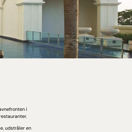
avnefronten i
restauranter.
e, udstråler en