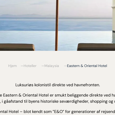
Hjem
Hoteller
Malaysia
Eastern & Oriental Hotel
Luksuriøs kolonistil direkte ved havnefronten.
ke Eastern & Oriental Hotel er smukt beliggende direkte ved h
i gåafstand til byens historiske seværdigheder, shopping og 
ntal Hotel – blot kendt som ”E&O” for generationer af rejsend