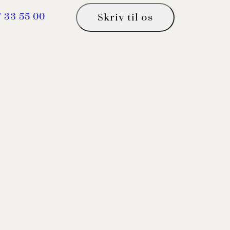
7 33 55 00
Skriv til os