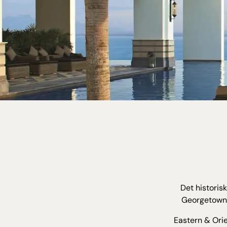
Det historis
Georgetown, 
Eastern & Orie