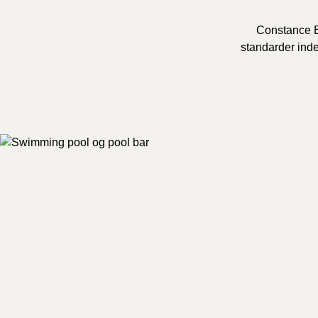
Constance Ep
standarder inde