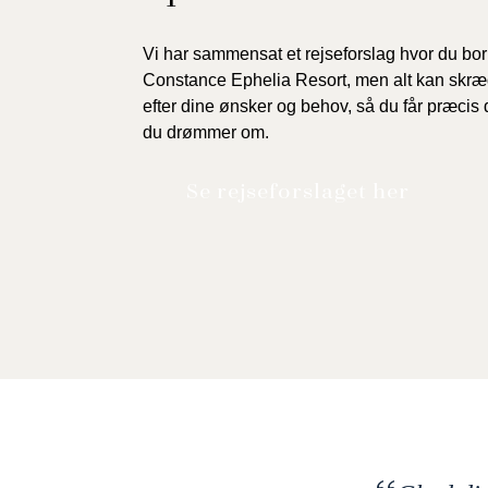
Vi har sammensat et rejseforslag hvor du bor
Constance Ephelia Resort, men alt kan skr
efter dine ønsker og behov, så du får præcis 
du drømmer om.
Se rejseforslaget her