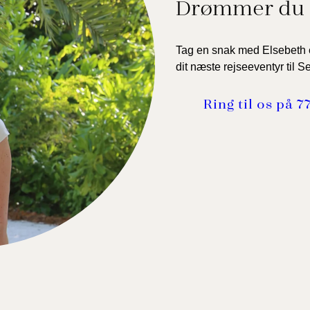
Drømmer du 
Tag en snak med Elsebeth e
dit næste rejseeventyr til S
Ring til os på 7