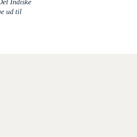
Det Indiske
e ud til