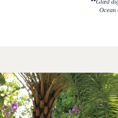
Glæd dig
Ocean o