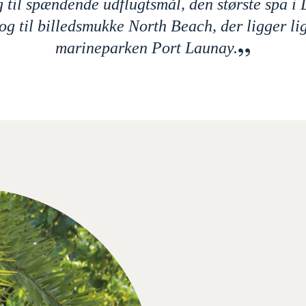
 til spændende udflugtsmål, den største spa i 
g til billedsmukke North Beach, der ligger lig
marineparken Port Launay.