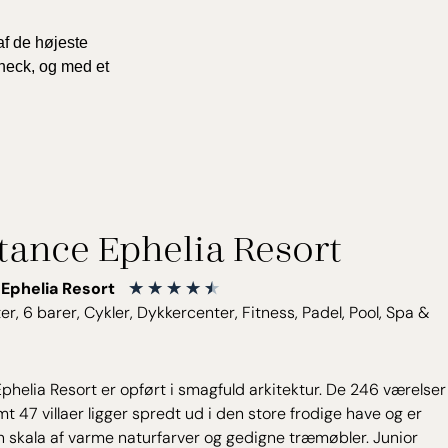
af de højeste
check, og med et
tance Ephelia Resort
Ephelia Resort
er, 6 barer, Cykler, Dykkercenter, Fitness, Padel, Pool, Spa &
helia Resort er opført i smagfuld arkitektur. De 246 værelser
mt 47 villaer ligger spredt ud i den store frodige have og er
en skala af varme naturfarver og gedigne træmøbler. Junior