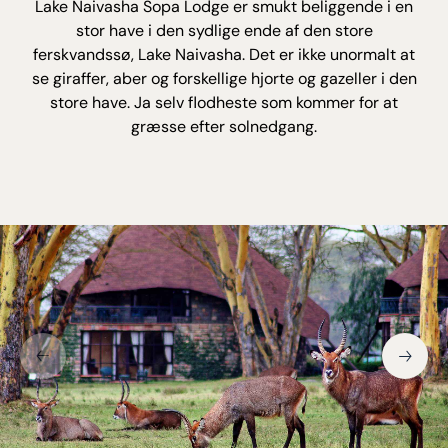
Lake Naivasha Sopa Lodge er smukt beliggende i en
stor have i den sydlige ende af den store
ferskvandssø, Lake Naivasha. Det er ikke unormalt at
se giraffer, aber og forskellige hjorte og gazeller i den
store have. Ja selv flodheste som kommer for at
græsse efter solnedgang.