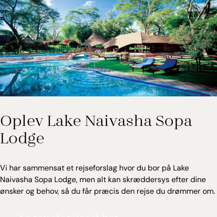
samt privat terrasse eller balkon, der vender mod
den store have.
Oplev Lake Naivasha Sopa
Lodge
Vi har sammensat et rejseforslag hvor du bor på Lake
Naivasha Sopa Lodge, men alt kan skræddersys efter dine
ønsker og behov, så du får præcis den rejse du drømmer om.
Se rejseforslaget her