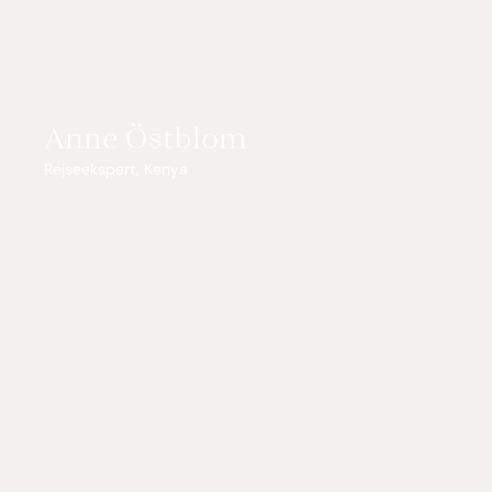
Anne Östblom
Rejseekspert, Kenya