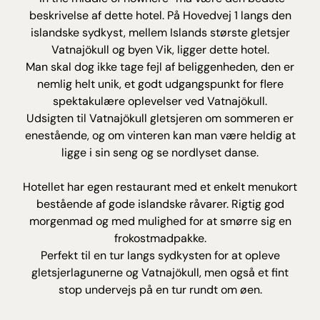
beskrivelse af dette hotel. På Hovedvej 1 langs den
islandske sydkyst, mellem Islands største gletsjer
Vatnajökull og byen Vik, ligger dette hotel.
Man skal dog ikke tage fejl af beliggenheden, den er
nemlig helt unik, et godt udgangspunkt for flere
spektakulære oplevelser ved Vatnajökull.
Udsigten til Vatnajökull gletsjeren om sommeren er
enestående, og om vinteren kan man være heldig at
ligge i sin seng og se nordlyset danse.
Hotellet har egen restaurant med et enkelt menukort
bestående af gode islandske råvarer. Rigtig god
morgenmad og med mulighed for at smørre sig en
frokostmadpakke.
Perfekt til en tur langs sydkysten for at opleve
gletsjerlagunerne og Vatnajökull, men også et fint
stop undervejs på en tur rundt om øen.