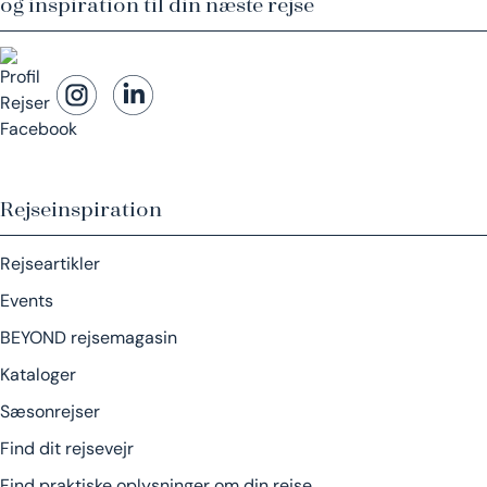
og inspiration til din næste rejse
Rejseinspiration
Rejseartikler
Events
BEYOND rejsemagasin
Kataloger
Sæsonrejser
Find dit rejsevejr
Find praktiske oplysninger om din rejse