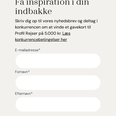
Få inspiration i din
indbakke
Skriv dig op til vores nyhedsbrev og deltag i
konkurrencen om at vinde et gavekort til
Profil Rejser på 5.000 kr.
Læs
konkurrencebetingelser her
E-mailadresse
*
Fornavn
*
Efternavn
*